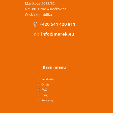
Maříkova 2083/32
621 00 Brno – Řečkovice
Česká republika
+420 541 420 811
info@marek.eu
Hlavní menu
Produkty
O nás
FAQ
Blog
Kontakty