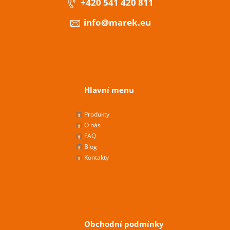
+420 541 420 811
info@marek.eu
Hlavní menu
Produkty
O nás
FAQ
Blog
Kontakty
Obchodní podmínky