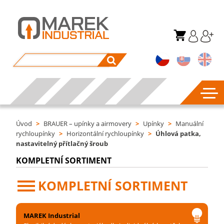
Úvod
>
BRAUER – upínky a airmovery
>
Upínky
>
Manuální
rychloupínky
>
Horizontální rychloupínky
>
Úhlová patka,
nastavitelný přítlačný šroub
KOMPLETNÍ SORTIMENT
KOMPLETNÍ SORTIMENT
MAREK Industrial