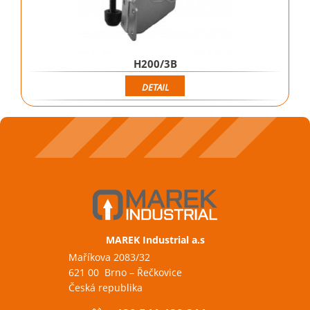
H200/3B
DETAIL
MAREK Industrial a.s
Maříkova 2083/32
621 00 Brno – Řečkovice
Česká republika