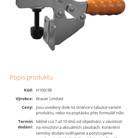
Popis produktu
Kód:
H100/3B
Výrobce:
Brauer Limited
Ceny:
jsou uvedeny dole na stránce v tabulce variant
produktu, nebo na poptávku přes formulář níže.
Termín
běžně cca 7 až 10 dnů od objednání, v závislosti
dodání:
na množství a aktuálních zásobách. Konkrétní
termíny dodání ověřujeme a potvrzujeme