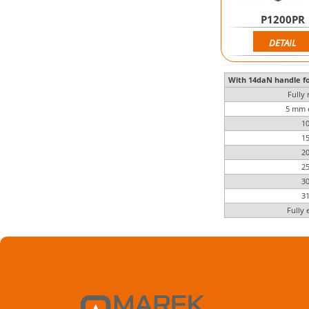
P1200PR
DETAIL
With 14daN handle fo
Fully 
5 mm 
1
1
2
2
3
3
Fully