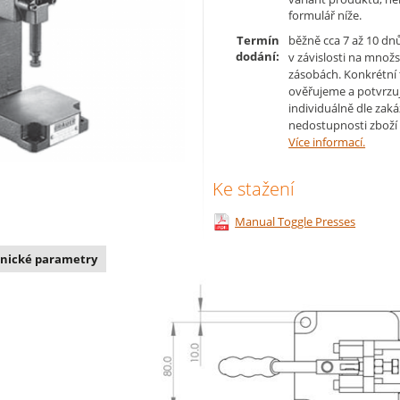
formulář níže.
Termín
běžně cca 7 až 10 dn
dodání:
v závislosti na množs
zásobách. Konkrétní
ověřujeme a potvrzu
individuálně dle zaká
nedostupnosti zboží 
Více informací.
Ke stažení
Manual Toggle Presses
nické parametry