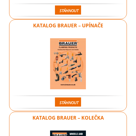
STÁHNOUT
KATALOG BRAUER – UPÍNAČE
STÁHNOUT
KATALOG BRAUER – KOLEČKA