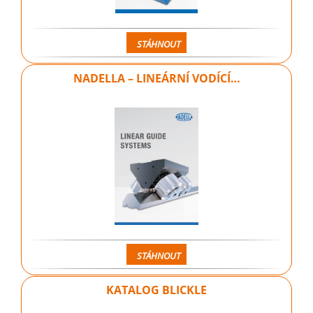
STÁHNOUT
NADELLA – LINEÁRNÍ VODÍCÍ…
STÁHNOUT
KATALOG BLICKLE