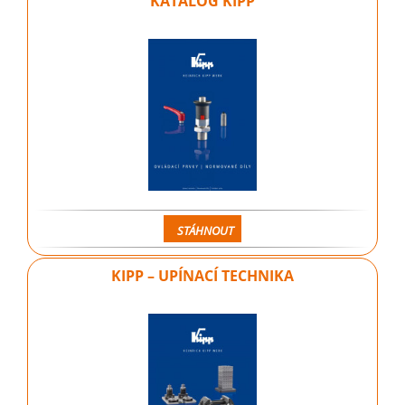
KATALOG KIPP
STÁHNOUT
KIPP – UPÍNACÍ TECHNIKA