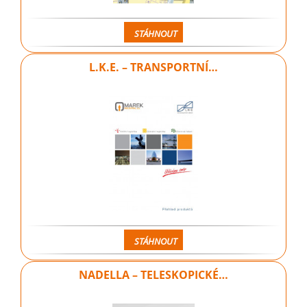
STÁHNOUT
L.K.E. – TRANSPORTNÍ…
STÁHNOUT
NADELLA – TELESKOPICKÉ…