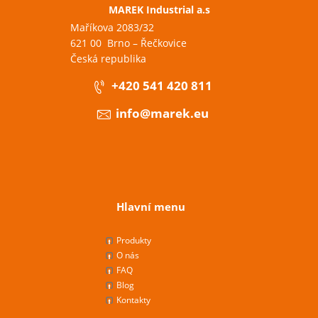
MAREK Industrial a.s
Maříkova 2083/32
621 00 Brno – Řečkovice
Česká republika
+420 541 420 811
info@marek.eu
Hlavní menu
Produkty
O nás
FAQ
Blog
Kontakty