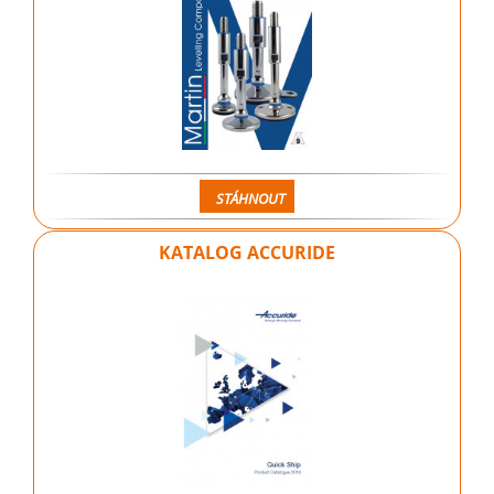
STÁHNOUT
KATALOG ACCURIDE