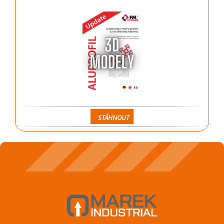
STÁHNOUT