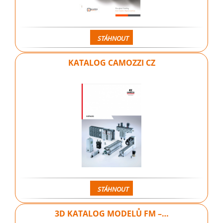
STÁHNOUT
KATALOG CAMOZZI CZ
STÁHNOUT
3D KATALOG MODELŮ FM –…