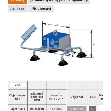
Varianty
Jeřábové systémy pro manipulátory
Aplikace
Příslušenství
Zruš
filter
Základná
Objednávací
Konečná
Maximál
cena bez
Objednať
CAD
kód
cena s DPH
nosnosť
DPH
100
Light 100-1
na otázku
na otázku
Poptat cenu
3D
kg