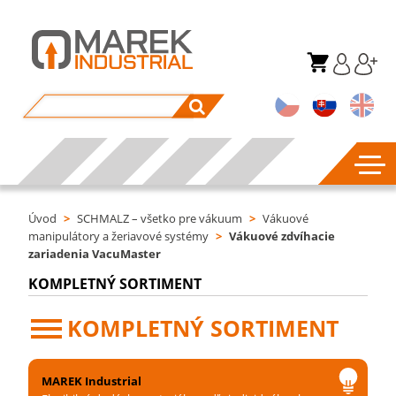
Úvod
>
SCHMALZ – všetko pre vákuum
>
Vákuové
manipulátory a žeriavové systémy
>
Vákuové zdvíhacie
zariadenia VacuMaster
KOMPLETNÝ SORTIMENT
KOMPLETNÝ SORTIMENT
MAREK Industrial