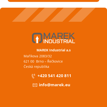
MAREK Industrial a.s
Maříkova 2083/32
621 00 Brno – Řečkovice
Česká republika
+420 541 420 811
info@marek.eu