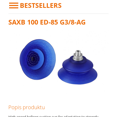
BESTSELLERS
SAXB 100 ED-85 G3/8-AG
Popis produktu
High-speed bellows suction cup for adaptation to strongly