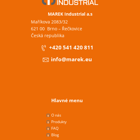
MAREK Industrial a.s
Maříkova 2083/32
621 00 Brno – Řečkovice
Česká republika
+420 541 420 811
info@marek.eu
Hlavné menu
O nás
Produkty
FAQ
Blog