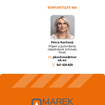
KONTAKTUJTE MA
Petra Kochová
Príjem a potvrdenie
objednávok Schmalz,
Pinet
pkochova@mar
ek.eu
541 420 829