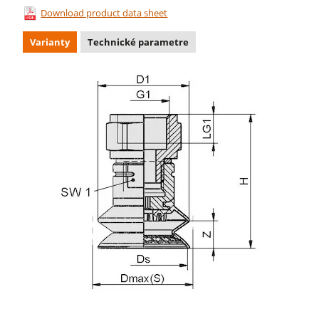
Download product data sheet
Varianty
Technické parametre