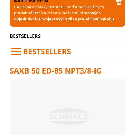
MAREK Industrial
Flexibilné dodávky materiálu podľa individuálnych
potrieb zákazníka vrátane možnosti
rámcových
objednávok a projektových zliav pre sériovú výrobu
.
BESTSELLERS
BESTSELLERS
SAXB 50 ED-85 NPT3/8-IG