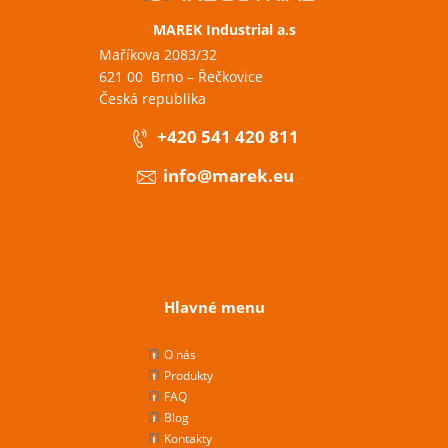
MAREK Industrial a.s
Maříkova 2083/32
621 00 Brno – Řečkovice
Česká republika
+420 541 420 811
info@marek.eu
Hlavné menu
O nás
Produkty
FAQ
Blog
Kontakty