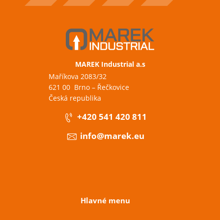
MAREK Industrial a.s
Maříkova 2083/32
621 00 Brno – Řečkovice
Česká republika
+420 541 420 811
info@marek.eu
Hlavné menu