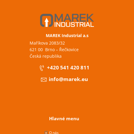
MAREK Industrial a.s
Maříkova 2083/32
621 00 Brno – Řečkovice
Česká republika
+420 541 420 811
info@marek.eu
Hlavné menu
O nás