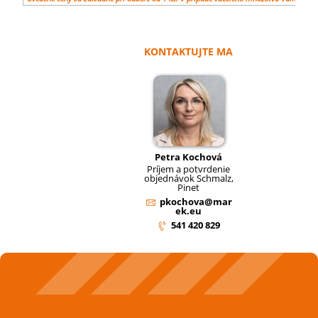
KONTAKTUJTE MA
Petra Kochová
Príjem a potvrdenie
objednávok Schmalz,
Pinet
pkochova@mar
ek.eu
541 420 829