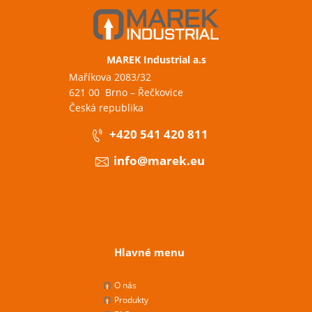
MAREK Industrial a.s
Maříkova 2083/32
621 00 Brno – Řečkovice
Česká republika
+420 541 420 811
info@marek.eu
Hlavné menu
O nás
Produkty