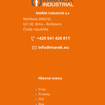
MAREK Industrial a.s
Maříkova 2083/32
621 00 Brno – Řečkovice
Česká republika
+420 541 420 811
info@marek.eu
Hlavné menu
O nás
Produkty
FAQ
Blog