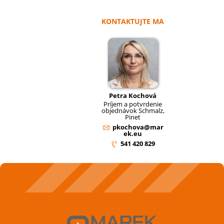
KONTAKTUJTE MA
Petra Kochová
Príjem a potvrdenie
objednávok Schmalz,
Pinet
pkochova@mar
ek.eu
541 420 829