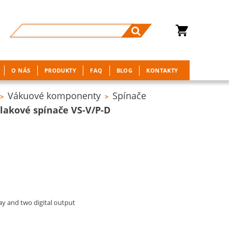
O NÁS
PRODUKTY
FAQ
BLOG
KONTAKTY
Vákuové komponenty
Spínače
>
>
lakové spínače VS-V/P-D
y and two digital output