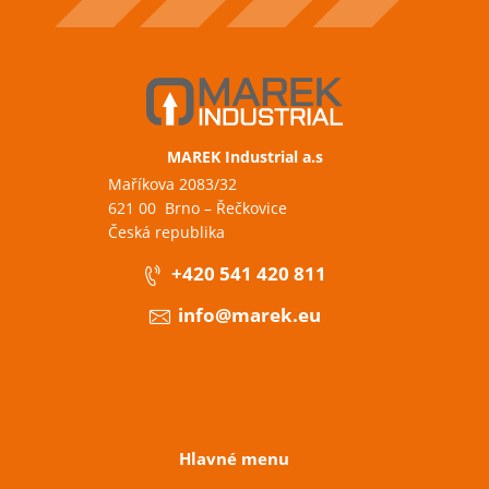
MAREK Industrial a.s
Maříkova 2083/32
621 00 Brno – Řečkovice
Česká republika
+420 541 420 811
info@marek.eu
Hlavné menu