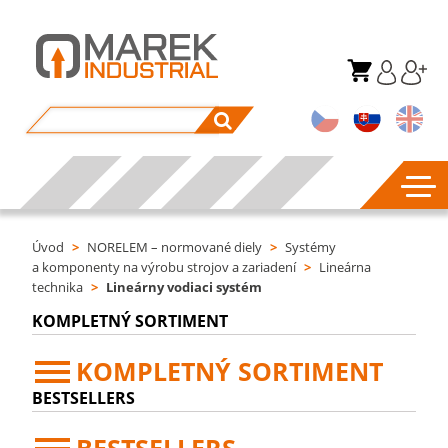
Úvod
>
NORELEM – normované diely
>
Systémy
a komponenty na výrobu strojov a zariadení
>
Lineárna
technika
>
Lineárny vodiaci systém
KOMPLETNÝ SORTIMENT
KOMPLETNÝ SORTIMENT
BESTSELLERS