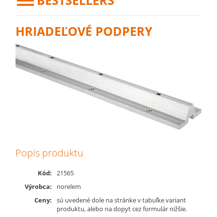
BESTSELLERS
HRIADEĽOVÉ PODPERY
Popis produktu
Kód:
21565
Výrobca:
norelem
Ceny:
sú uvedené dole na stránke v tabuľke variant
produktu, alebo na dopyt cez formulár nižšie.