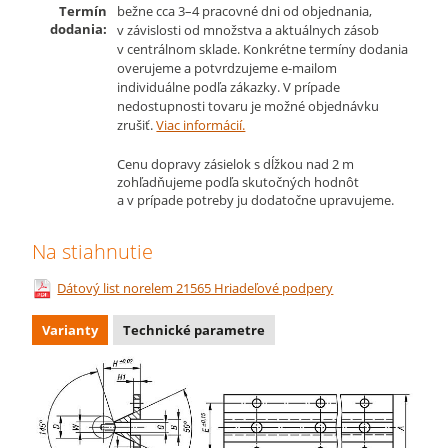
Termín
bežne cca 3–4 pracovné dni od objednania,
dodania:
v závislosti od množstva a aktuálnych zásob
v centrálnom sklade. Konkrétne termíny dodania
overujeme a potvrdzujeme e-mailom
individuálne podľa zákazky. V prípade
nedostupnosti tovaru je možné objednávku
zrušiť.
Viac informácií.
Cenu dopravy zásielok s dĺžkou nad 2 m
zohľadňujeme podľa skutočných hodnôt
a v prípade potreby ju dodatočne upravujeme.
Na stiahnutie
Dátový list norelem 21565 Hriadeľové podpery
Varianty
Technické parametre