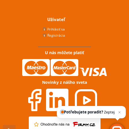
Užívateľ
Prihlásiť sa
Registrácia
U nás môžete platiť
Novinky z nášho sveta
Potřebujete poradit?
Zeptejte se našeh