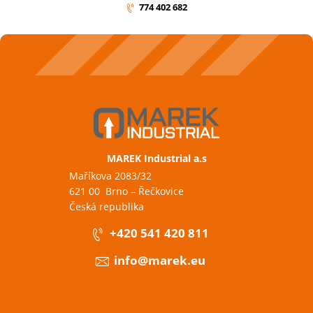
774 402 682
MAREK Industrial a.s
Maříkova 2083/32
621 00 Brno – Řečkovice
Česká republika
+420 541 420 811
info@marek.eu