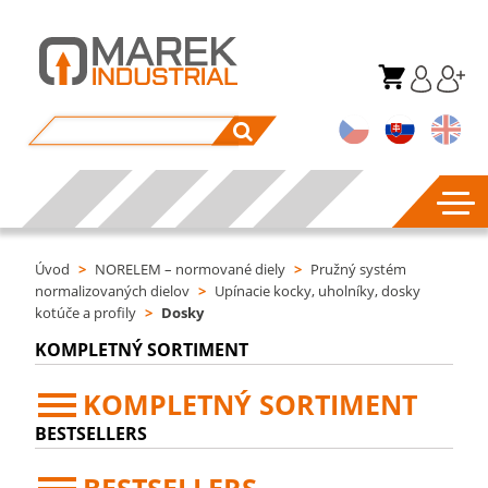
Úvod
>
NORELEM – normované diely
>
Pružný systém
normalizovaných dielov
>
Upínacie kocky, uholníky, dosky
kotúče a profily
>
Dosky
KOMPLETNÝ SORTIMENT
KOMPLETNÝ SORTIMENT
BESTSELLERS