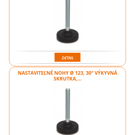
DETAIL
NASTAVITEĽNÉ NOHY Ø 123, 30° VÝKYVNÁ
SKRUTKA,…