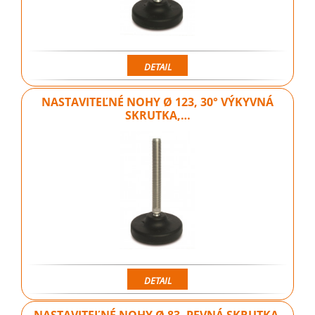
DETAIL
NASTAVITEĽNÉ NOHY Ø 123, 30° VÝKYVNÁ
SKRUTKA,…
DETAIL
NASTAVITEĽNÉ NOHY Ø 83, PEVNÁ SKRUTKA,