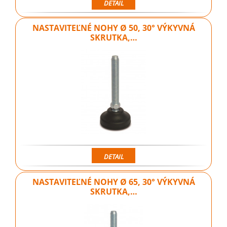
DETAIL
NASTAVITEĽNÉ NOHY Ø 50, 30° VÝKYVNÁ
SKRUTKA,…
DETAIL
NASTAVITEĽNÉ NOHY Ø 65, 30° VÝKYVNÁ
SKRUTKA,…