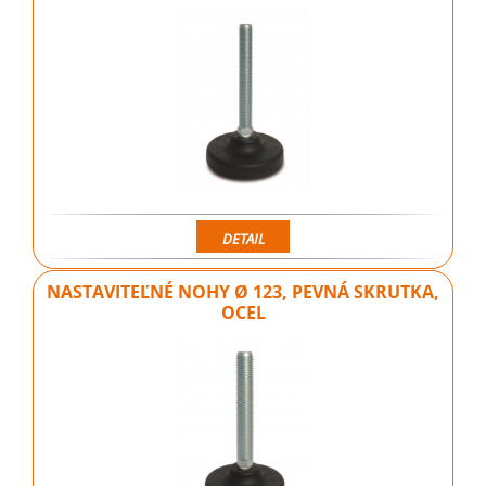
DETAIL
NASTAVITEĽNÉ NOHY Ø 123, PEVNÁ SKRUTKA,
OCEL