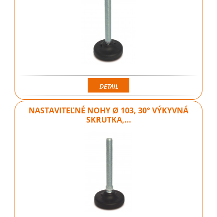
DETAIL
NASTAVITEĽNÉ NOHY Ø 103, 30° VÝKYVNÁ
SKRUTKA,…