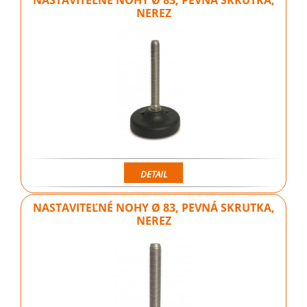
NEREZ
DETAIL
NASTAVITEĽNÉ NOHY Ø 83, PEVNÁ SKRUTKA,
NEREZ