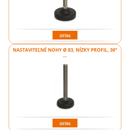
DETAIL
NASTAVITEĽNÉ NOHY Ø 83, NÍZKY PROFIL, 30°
…
DETAIL