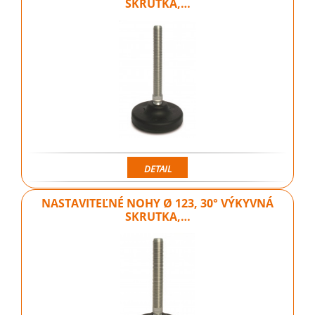
SKRUTKA,…
DETAIL
NASTAVITEĽNÉ NOHY Ø 123, 30° VÝKYVNÁ
SKRUTKA,…