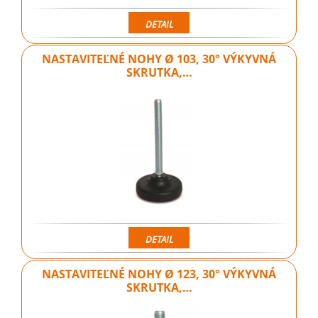
DETAIL
NASTAVITEĽNÉ NOHY Ø 103, 30° VÝKYVNÁ
SKRUTKA,…
DETAIL
NASTAVITEĽNÉ NOHY Ø 123, 30° VÝKYVNÁ
SKRUTKA,…