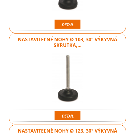
DETAIL
NASTAVITEĽNÉ NOHY Ø 103, 30° VÝKYVNÁ
SKRUTKA,…
DETAIL
NASTAVITEĽNÉ NOHY Ø 123, 30° VÝKYVNÁ