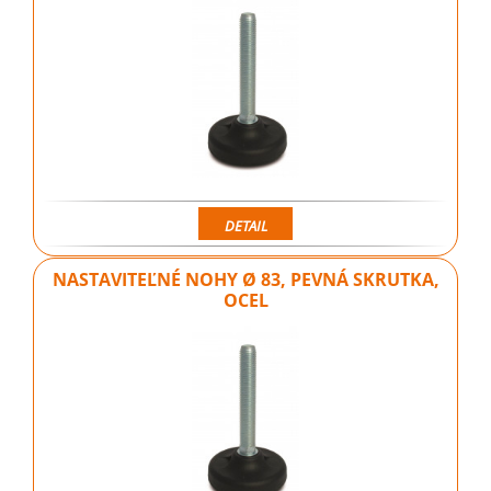
DETAIL
NASTAVITEĽNÉ NOHY Ø 83, PEVNÁ SKRUTKA,
OCEL