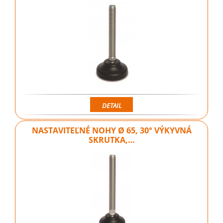
DETAIL
NASTAVITEĽNÉ NOHY Ø 65, 30° VÝKYVNÁ
SKRUTKA,…