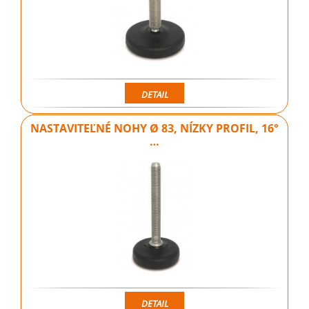
DETAIL
NASTAVITEĽNÉ NOHY Ø 83, NÍZKY PROFIL, 16°
…
DETAIL