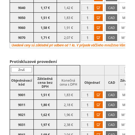
9040
1,17 €
1,42 €
CAD
M8×25

9050
1,51 €
1,83 €
CAD
M8×50

9060
1,58 €
1,91 €
CAD
M10×25

9070
1,71 €
2,07 €
CAD
M10×50

Uvedené ceny sú základné pri odbere od 1 ks. V prípade väčšieho množstva Vám vypr
Protiskluzové provedení
Zruš
filter
Základná
Objednávací
Konečná
Závitová
cena bez
Objednať
CAD
kód
cena s DPH
tyč
DPH
9001
1,51 €
1,83 €
CAD
M8×25

9011
1,80 €
2,18 €
CAD
M8×50

9021
1,62 €
1,96 €
CAD
M10×25

9031
1,97 €
2,38 €
CAD
M10×50

9041
1,69 €
2,04 €
CAD
M8×25
