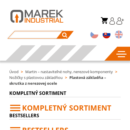
Úvod
>
Martin – nastaviteľné nohy, nerezové komponenty
>
Nožičky s plastovou základňou
>
Plastová základňa –
skrutka z nerezovej ocele
KOMPLETNÝ SORTIMENT
KOMPLETNÝ SORTIMENT
BESTSELLERS