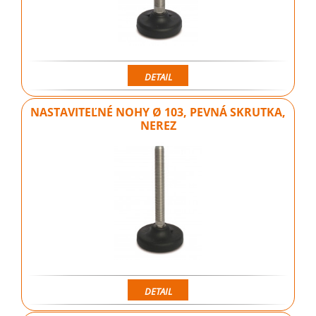
DETAIL
NASTAVITEĽNÉ NOHY Ø 103, PEVNÁ SKRUTKA,
NEREZ
DETAIL