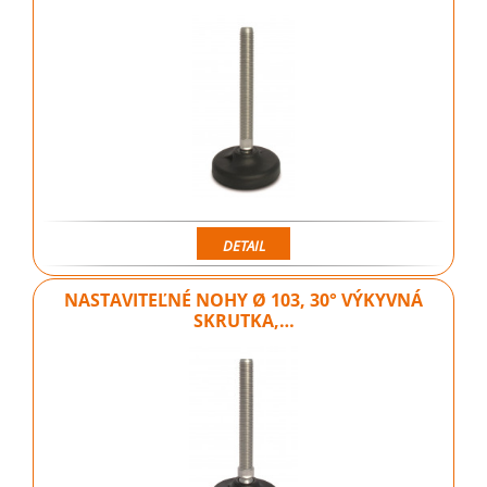
DETAIL
NASTAVITEĽNÉ NOHY Ø 103, 30° VÝKYVNÁ
SKRUTKA,…