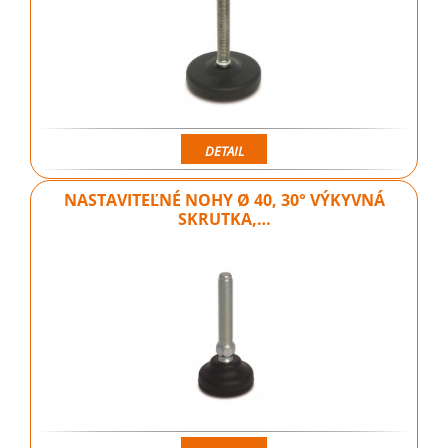
DETAIL
NASTAVITEĽNÉ NOHY Ø 40, 30° VÝKYVNÁ
SKRUTKA,…