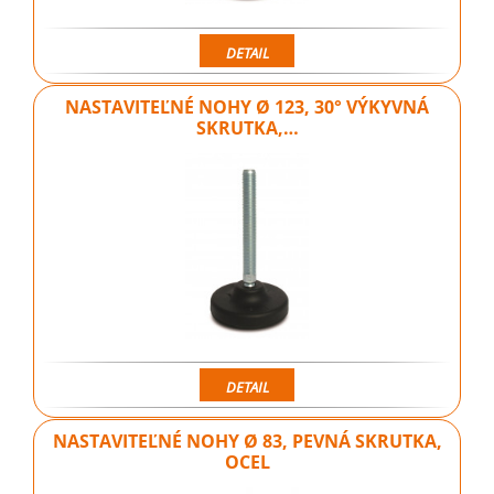
DETAIL
NASTAVITEĽNÉ NOHY Ø 123, 30° VÝKYVNÁ
SKRUTKA,…
DETAIL
NASTAVITEĽNÉ NOHY Ø 83, PEVNÁ SKRUTKA,
OCEL