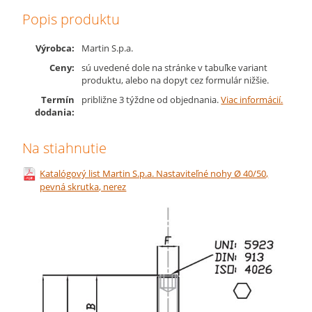
Popis produktu
Výrobca:
Martin S.p.a.
Ceny:
sú uvedené dole na stránke v tabuľke variant
produktu, alebo na dopyt cez formulár nižšie.
Termín
približne 3 týždne od objednania.
Viac informácií.
dodania:
Na stiahnutie
Katalógový list Martin S.p.a. Nastaviteľné nohy Ø 40/50,
pevná skrutka, nerez