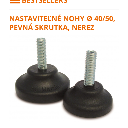
BESTSELLERS
NASTAVITEĽNÉ NOHY Ø 40/50,
PEVNÁ SKRUTKA, NEREZ