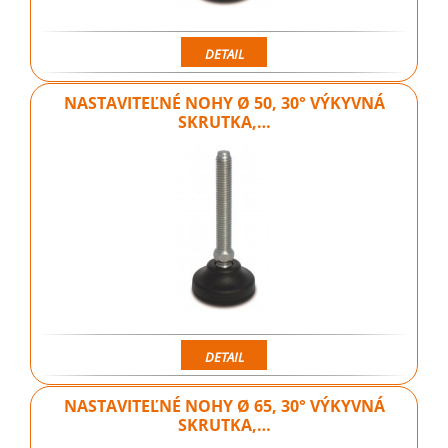
DETAIL
NASTAVITEĽNÉ NOHY Ø 50, 30° VÝKYVNÁ
SKRUTKA,…
DETAIL
NASTAVITEĽNÉ NOHY Ø 65, 30° VÝKYVNÁ
SKRUTKA,…