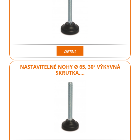
DETAIL
NASTAVITEĽNÉ NOHY Ø 65, 30° VÝKYVNÁ
SKRUTKA,…