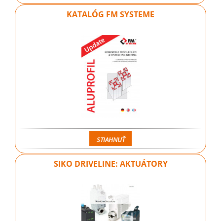
KATALÓG FM SYSTEME
STIAHNUŤ
SIKO DRIVELINE: AKTUÁTORY