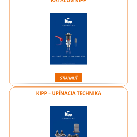
KATALÓG KIPP
STIAHNUŤ
KIPP – UPÍNACIA TECHNIKA