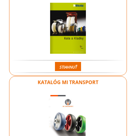
STIAHNUŤ
KATALÓG MI TRANSPORT