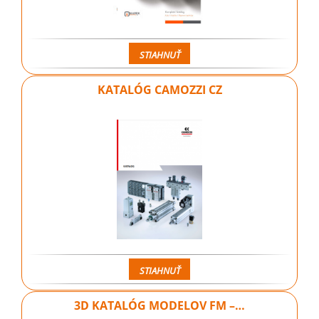
STIAHNUŤ
KATALÓG CAMOZZI CZ
STIAHNUŤ
3D KATALÓG MODELOV FM –…