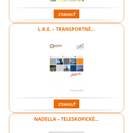
STIAHNUŤ
L.K.E. – TRANSPORTNÉ…
STIAHNUŤ
NADELLA – TELESKOPICKÉ…