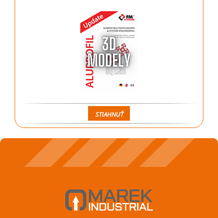
STIAHNUŤ