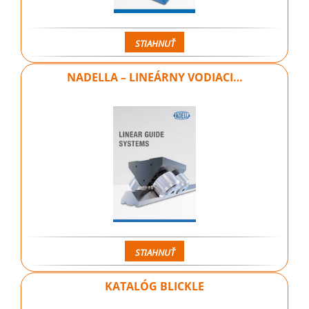
STIAHNUŤ
NADELLA – LINEÁRNY VODIACI…
STIAHNUŤ
KATALÓG BLICKLE