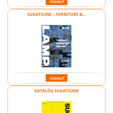
STIAHNUŤ
SUGATSUNE – FURNITURE &…
STIAHNUŤ
KATALÓG SUGATSUNE