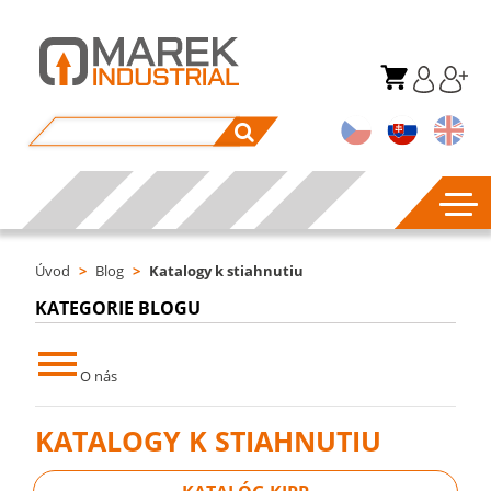
Úvod
>
Blog
>
Katalogy k stiahnutiu
KATEGORIE BLOGU
O nás
KATALOGY K STIAHNUTIU