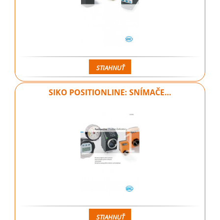
STIAHNUŤ
SIKO POSITIONLINE: SNÍMAČE…
STIAHNUŤ