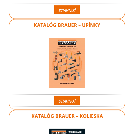
STIAHNUŤ
KATALÓG BRAUER – UPÍNKY
STIAHNUŤ
KATALÓG BRAUER – KOLIESKA