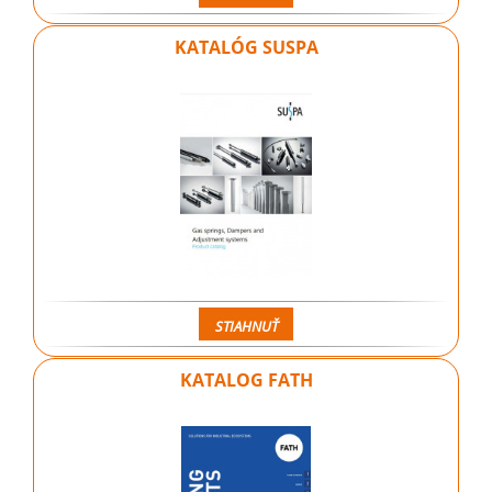
KATALÓG SUSPA
STIAHNUŤ
KATALOG FATH