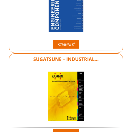
STIAHNUŤ
SUGATSUNE – INDUSTRIAL…