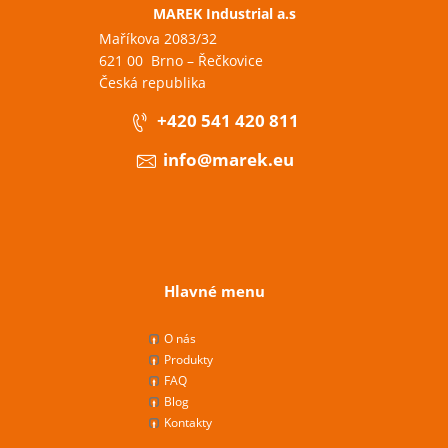
MAREK Industrial a.s
Maříkova 2083/32
621 00 Brno – Řečkovice
Česká republika
+420 541 420 811
info@marek.eu
Hlavné menu
O nás
Produkty
FAQ
Blog
Kontakty