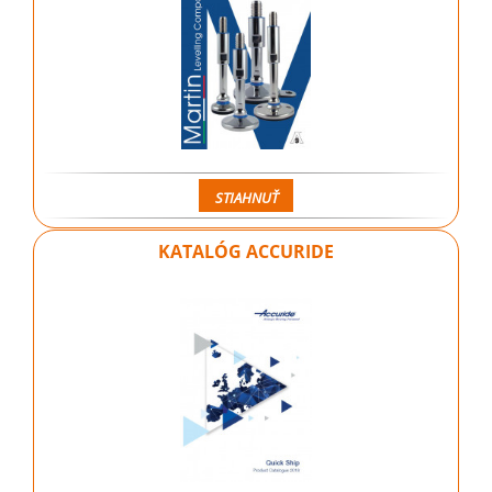
STIAHNUŤ
KATALÓG ACCURIDE