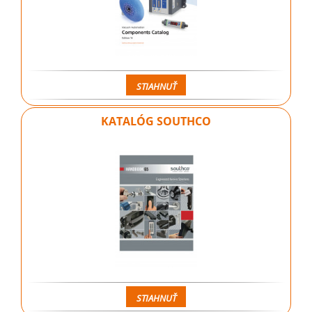
STIAHNUŤ
KATALÓG SOUTHCO
STIAHNUŤ