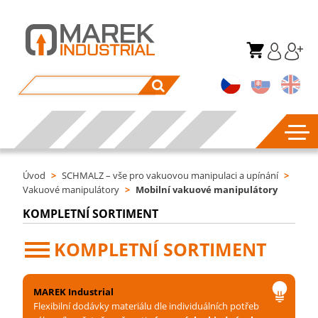
Úvod
>
SCHMALZ – vše pro vakuovou manipulaci a upínání
>
Vakuové manipulátory
>
Mobilní vakuové manipulátory
KOMPLETNÍ SORTIMENT
KOMPLETNÍ SORTIMENT
MAREK Industrial
Flexibilní dodávky materiálu dle individuálních potřeb