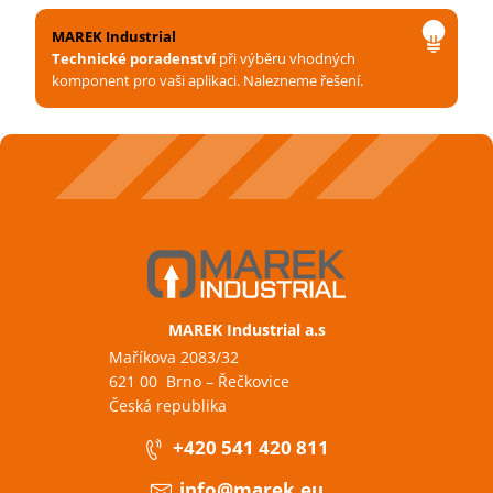
MAREK Industrial
Technické poradenství
při výběru vhodných
komponent pro vaši aplikaci. Nalezneme řešení.
MAREK Industrial a.s
Maříkova 2083/32
621 00 Brno – Řečkovice
Česká republika
+420 541 420 811
info@marek.eu