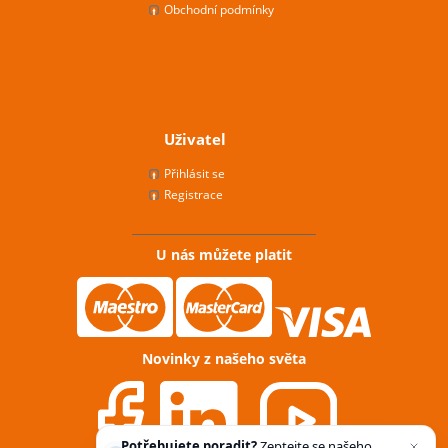
Obchodní podmínky
Uživatel
Přihlásit se
Registrace
U nás můžete platit
Novinky z našeho světa
Potřebujete poradit?
Zeptejte se našeho