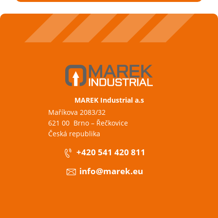
MAREK Industrial a.s
Maříkova 2083/32
621 00 Brno – Řečkovice
Česká republika
+420 541 420 811
info@marek.eu