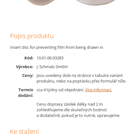
Popis produktu
Insert disc for preventing film from being drawn in
Kód:
10.01.06.03283
Výrobce:
J. Schmalz GmbH
Ceny:
jsou uvedeny dole na stránce v tabulce variant
produktu, nebo na poptávku přes formulář níže.
Termín
cca 4 týdny od objednání.
Více informací.
dodání:
Cenu dopravy zásilek délky nad 2 m
zohledňujeme dle skutečných hodnot
a dodatečně, pokud je to nutné, upravujeme.
Ke stažení