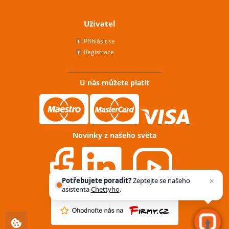
Uživatel
Přihlásit se
Registrace
U nás můžete platit
Novinky z našeho světa
Potřebujete poradit?
Zeptejte se našeho
asistenta
Chettyho
.