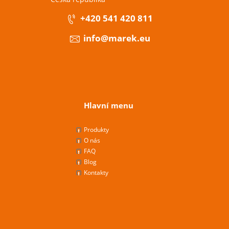
+420 541 420 811
info@marek.eu
Hlavní menu
Produkty
O nás
FAQ
Blog
Kontakty