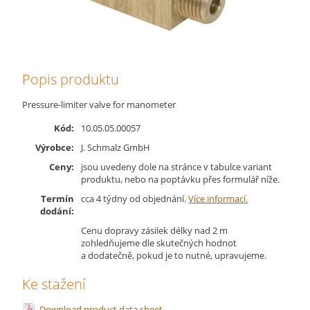
Popis produktu
Pressure-limiter valve for manometer
Kód:
10.05.05.00057
Výrobce:
J. Schmalz GmbH
Ceny:
jsou uvedeny dole na stránce v tabulce variant
produktu, nebo na poptávku přes formulář níže.
Termín
cca 4 týdny od objednání.
Více informací.
dodání:
Cenu dopravy zásilek délky nad 2 m
zohledňujeme dle skutečných hodnot
a dodatečně, pokud je to nutné, upravujeme.
Ke stažení
Download product data sheet