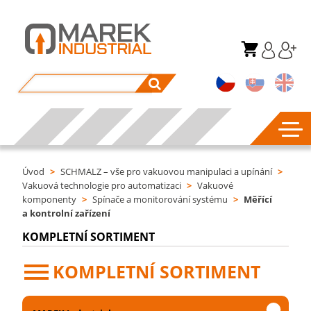
Úvod
>
SCHMALZ – vše pro vakuovou manipulaci a upínání
>
Vakuová technologie pro automatizaci
>
Vakuové
komponenty
>
Spínače a monitorování systému
>
Měřící
a kontrolní zařízení
KOMPLETNÍ SORTIMENT
KOMPLETNÍ SORTIMENT