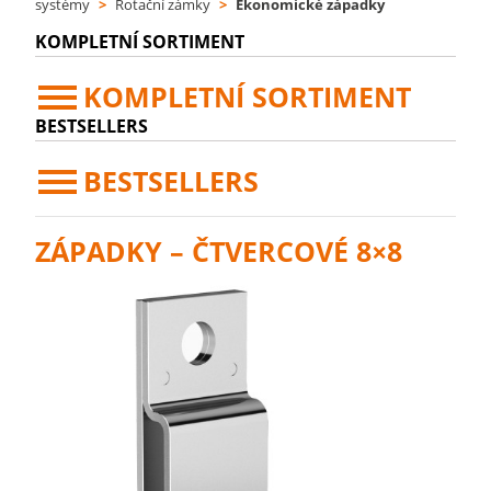
systémy
>
Rotační zámky
>
Ekonomické západky
KOMPLETNÍ SORTIMENT
KOMPLETNÍ SORTIMENT
BESTSELLERS
BESTSELLERS
ZÁPADKY – ČTVERCOVÉ 8×8