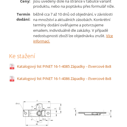
Ceny:
jsou uvedeny dole na stránce v tabulce variant
produktu, nebo na poptávku přes formulář níže.
Termín
běžně cca 7 až 10 dnů od objednání, v závislosti
dodání:
na množství a aktuálních zásobách. Konkrétní
termíny dodání ověřujeme a potvrzujeme
emailem, individuálně dle zakázky. V případě
nedostupnosti zboží lze objednávku zrušit.
Více
informací.
Ke stažení
Katalogový list PINET 16-1-4085 Západky - čtvercové 8x8
Katalogový list PINET 16-1-4086 Západky - čtvercové 8x8