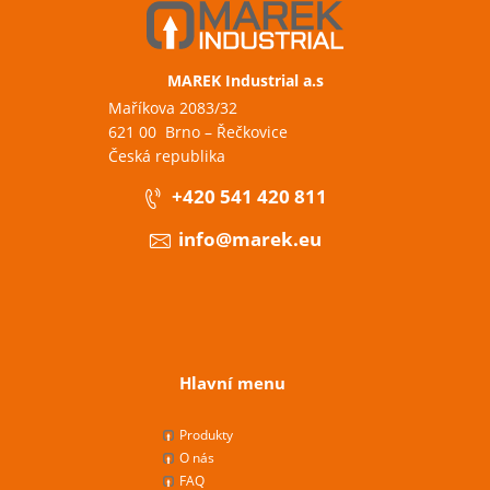
MAREK Industrial a.s
Maříkova 2083/32
621 00 Brno – Řečkovice
Česká republika
+420 541 420 811
info@marek.eu
Hlavní menu
Produkty
O nás
FAQ