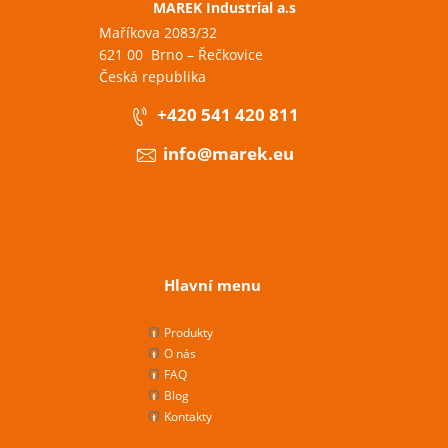
MAREK Industrial a.s
Maříkova 2083/32
621 00 Brno – Řečkovice
Česká republika
+420 541 420 811
info@marek.eu
Hlavní menu
Produkty
O nás
FAQ
Blog
Kontakty