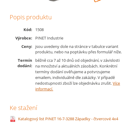
Popis produktu
Kód:
1508
Výrobce:
PINET Industrie
Ceny:
jsou uvedeny dole na stránce v tabulce variant
produktu, nebo na poptávku přes formulář níže.
Termín
běžně cca 7 až 10 dnů od objednání, v závislosti
dodání:
na množství a aktuálních zásobách. Konkrétní
termíny dodání ověřujeme a potvrzujeme
emailem, individuálně dle zakázky. V případě
nedostupnosti zboží lze objednávku zrušit.
Více
informací.
Ke stažení
Katalogový list PINET 16-7-3288 Západky - čtvercové 4x4