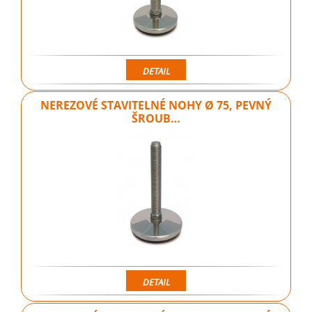
DETAIL
NEREZOVÉ STAVITELNÉ NOHY Ø 75, PEVNÝ
ŠROUB…
DETAIL