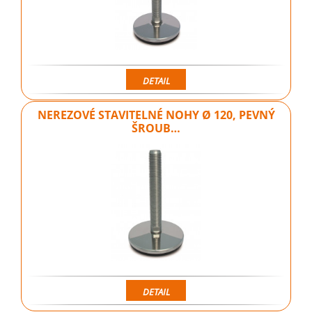
DETAIL
NEREZOVÉ STAVITELNÉ NOHY Ø 120, PEVNÝ
ŠROUB…
DETAIL