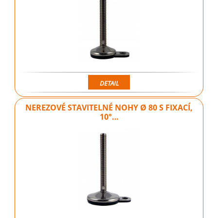
DETAIL
NEREZOVÉ STAVITELNÉ NOHY Ø 80 S FIXACÍ,
10°…