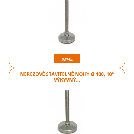
DETAIL
NEREZOVÉ STAVITELNÉ NOHY Ø 100, 10°
VÝKYVNÝ…