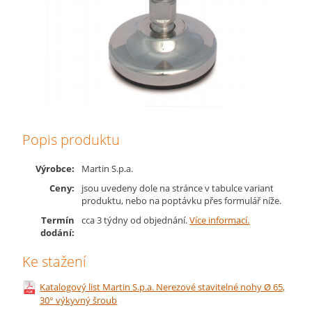
Popis produktu
Výrobce:
Martin S.p.a.
Ceny:
jsou uvedeny dole na stránce v tabulce variant
produktu, nebo na poptávku přes formulář níže.
Termín
cca 3 týdny od objednání.
Více informací.
dodání:
Ke stažení
Katalogový list Martin S.p.a. Nerezové stavitelné nohy Ø 65,
30° výkyvný šroub