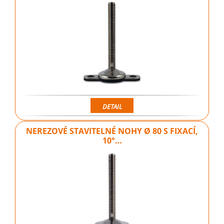
DETAIL
NEREZOVÉ STAVITELNÉ NOHY Ø 80 S FIXACÍ,
10°…