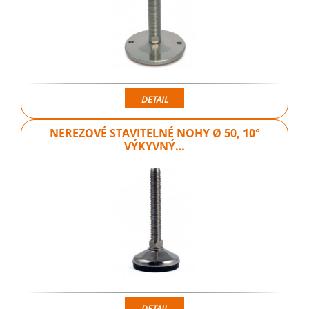
DETAIL
NEREZOVÉ STAVITELNÉ NOHY Ø 50, 10°
VÝKYVNÝ…
DETAIL