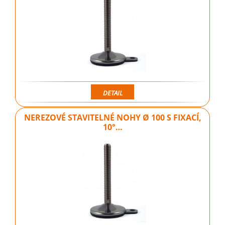
DETAIL
NEREZOVÉ STAVITELNÉ NOHY Ø 100 S FIXACÍ,
10°…