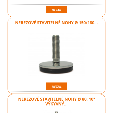
DETAIL
NEREZOVÉ STAVITELNÉ NOHY Ø 150/180…
DETAIL
NEREZOVÉ STAVITELNÉ NOHY Ø 80, 10°
VÝKYVNÝ…