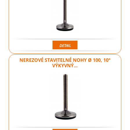
DETAIL
NEREZOVÉ STAVITELNÉ NOHY Ø 100, 10°
VÝKYVNÝ…