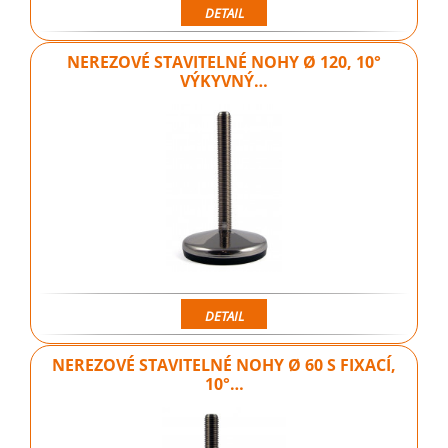
DETAIL
NEREZOVÉ STAVITELNÉ NOHY Ø 120, 10°
VÝKYVNÝ…
DETAIL
NEREZOVÉ STAVITELNÉ NOHY Ø 60 S FIXACÍ,
10°…