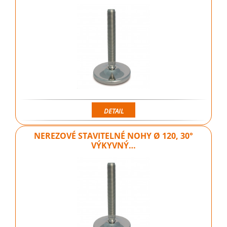
DETAIL
NEREZOVÉ STAVITELNÉ NOHY Ø 120, 30°
VÝKYVNÝ…