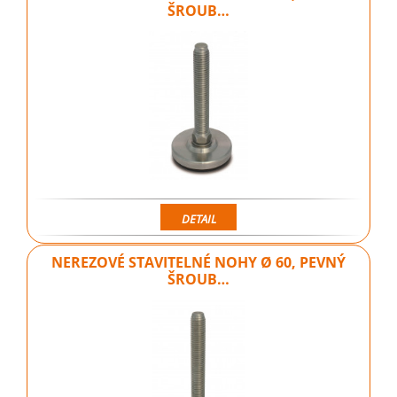
ŠROUB…
DETAIL
NEREZOVÉ STAVITELNÉ NOHY Ø 60, PEVNÝ
ŠROUB…