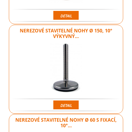
DETAIL
NEREZOVÉ STAVITELNÉ NOHY Ø 150, 10°
VÝKYVNÝ…
DETAIL
NEREZOVÉ STAVITELNÉ NOHY Ø 60 S FIXACÍ,
10°…