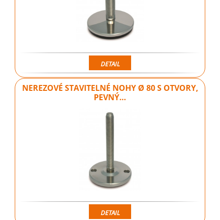
DETAIL
NEREZOVÉ STAVITELNÉ NOHY Ø 80 S OTVORY,
PEVNÝ…
DETAIL