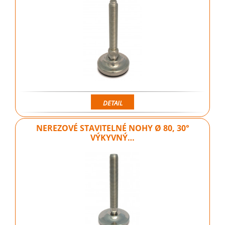
DETAIL
NEREZOVÉ STAVITELNÉ NOHY Ø 80, 30°
VÝKYVNÝ…