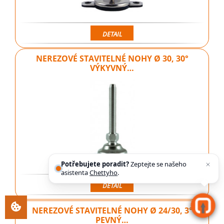
DETAIL
NEREZOVÉ STAVITELNÉ NOHY Ø 30, 30°
VÝKYVNÝ…
Potřebujete poradit?
Zeptejte se našeho
asistenta
Chettyho
.
DETAIL
NEREZOVÉ STAVITELNÉ NOHY Ø 24/30, 3°
PEVNÝ…