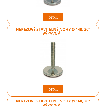
DETAIL
NEREZOVÉ STAVITELNÉ NOHY Ø 140, 30°
VÝKYVNÝ…
DETAIL
NEREZOVÉ STAVITELNÉ NOHY Ø 160, 30°
VÝKYVNÝ…