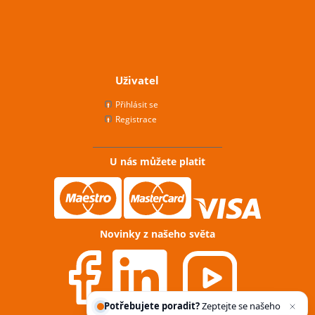
Uživatel
Přihlásit se
Registrace
U nás můžete platit
Novinky z našeho světa
Potřebujete poradit?
Zeptejte se našeho
asistenta