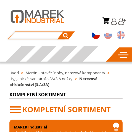
Úvod
>
Martin – stavěcí nohy, nerezové komponenty
>
Hygienické, sanitární a 3A/3-A nožky
>
Nerezové
příslušenství (3-A/3A)
KOMPLETNÍ SORTIMENT
KOMPLETNÍ SORTIMENT
MAREK Industrial