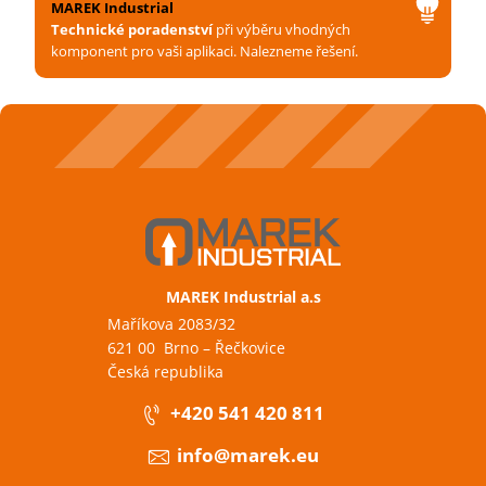
MAREK Industrial
Technické poradenství
při výběru vhodných
komponent pro vaši aplikaci. Nalezneme řešení.
MAREK Industrial a.s
Maříkova 2083/32
621 00 Brno – Řečkovice
Česká republika
+420 541 420 811
info@marek.eu