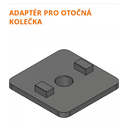
ADAPTÉR PRO OTOČNÁ
KOLEČKA