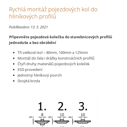
Rychlá montáž pojezdových kol do
hliníkových profilů
Publikováno:
13. 5. 2021
Připevněte pojezdová kolečka do stavebnicových profilů
jednoduše a bez obrábění
Tři velikosti kol – 80mm, 100mm a 125mm
Montáž do čela i drážky konstrukčních profilů
Čtyři druhy materiálů pojezdových koleček
ESD provedení
Jednotný hliníkový povrch
Dvojitá brzda