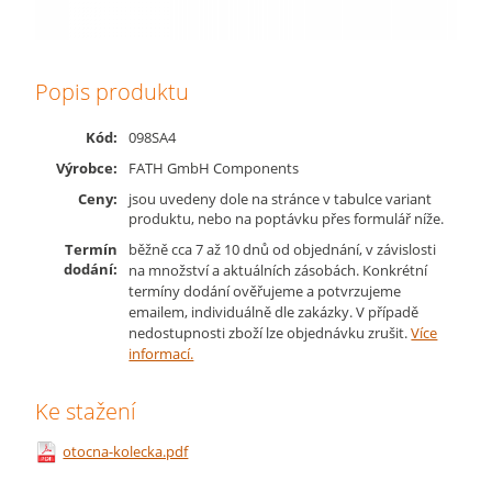
Popis produktu
Kód:
098SA4
Výrobce:
FATH GmbH Components
Ceny:
jsou uvedeny dole na stránce v tabulce variant
produktu, nebo na poptávku přes formulář níže.
Termín
běžně cca 7 až 10 dnů od objednání, v závislosti
dodání:
na množství a aktuálních zásobách. Konkrétní
termíny dodání ověřujeme a potvrzujeme
emailem, individuálně dle zakázky. V případě
nedostupnosti zboží lze objednávku zrušit.
Více
informací.
Ke stažení
otocna-kolecka.pdf