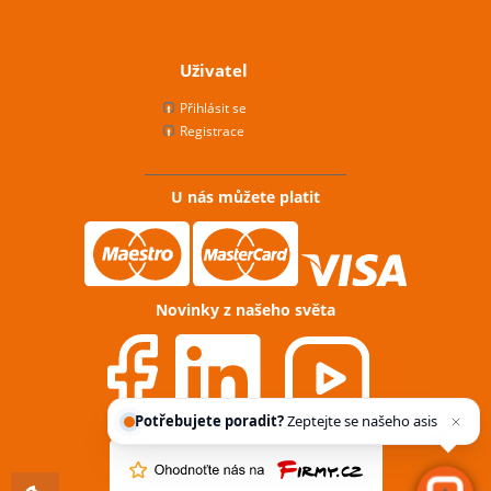
Uživatel
Přihlásit se
Registrace
U nás můžete platit
Novinky z našeho světa
Potřebujete poradit?
Zeptejte se našeho
asistenta
Chett