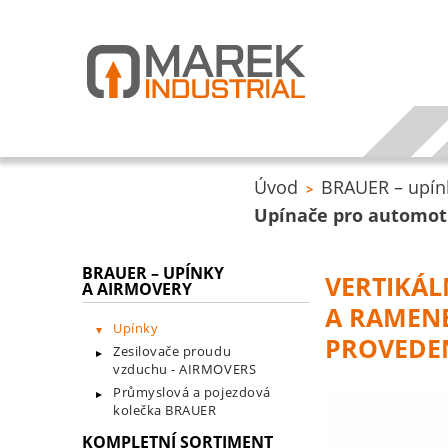
Úvod
BRAUER – upín
>
Upínače pro automot
BRAUER – UPÍNKY
VERTIKÁL
A AIRMOVERY
A RAMEN
Upínky
PROVEDEN
Zesilovače proudu
vzduchu - AIRMOVERS
Průmyslová a pojezdová
kolečka BRAUER
KOMPLETNÍ SORTIMENT