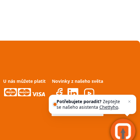
U nás můžete platit
Novinky z našeho světa
Potřebujete poradit?
Zeptejte
se našeho asistenta
Chettyho
.