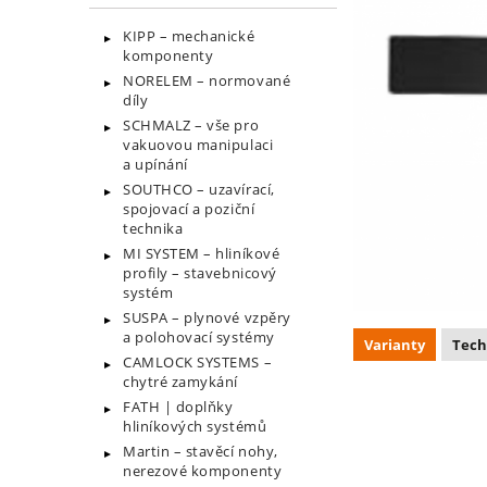
KIPP – mechanické
komponenty
NORELEM – normované
díly
SCHMALZ – vše pro
vakuovou manipulaci
a upínání
SOUTHCO – uzavírací,
spojovací a poziční
technika
MI SYSTEM – hliníkové
profily – stavebnicový
systém
SUSPA – plynové vzpěry
a polohovací systémy
Varianty
Tech
CAMLOCK SYSTEMS –
chytré zamykání
FATH | doplňky
hliníkových systémů
Martin – stavěcí nohy,
nerezové komponenty