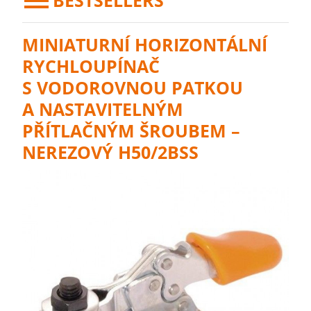
BESTSELLERS
MINIATURNÍ HORIZONTÁLNÍ
RYCHLOUPÍNAČ
S VODOROVNOU PATKOU
A NASTAVITELNÝM
PŘÍTLAČNÝM ŠROUBEM –
NEREZOVÝ H50/2BSS