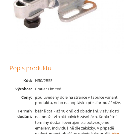
Popis produktu
Kód:
H50/2BSS
Výrobce:
Brauer Limited
Ceny:
jsou uvedeny dole na stránce v tabulce variant
produktu, nebo na poptávku přes formulář níže.
Termín
běžně cca 7 až 10 dnů od objednání, v závislosti
dodání:
na množství a aktuálních zásobách. Konkrétní
termíny dodání ověřujeme a potvrzujeme
emailem, individuálně dle zakázky. V případě
nedostupnosti zboží lze objednávku zrušit.
Více