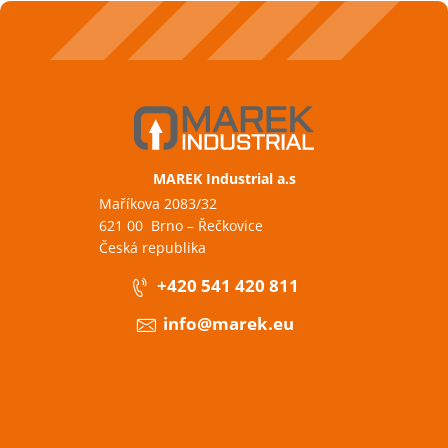
MAREK Industrial a.s
Maříkova 2083/32
621 00 Brno – Řečkovice
Česká republika
+420 541 420 811
info@marek.eu