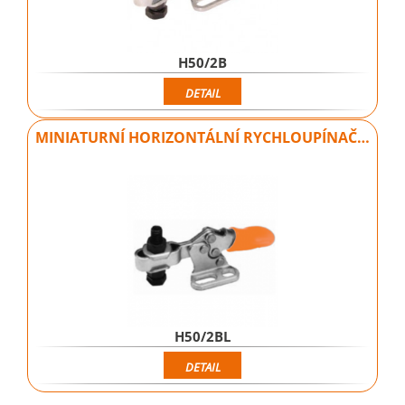
H50/2B
DETAIL
MINIATURNÍ HORIZONTÁLNÍ RYCHLOUPÍNAČ…
H50/2BL
DETAIL