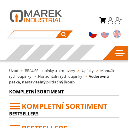
Úvod
>
BRAUER – upínky a airmovery
>
Upínky
>
Manuální
rychloupínky
>
Horizontální rychloupínky
>
Vodorovná
patka, nastavitelný přítlačný šroub
KOMPLETNÍ SORTIMENT
KOMPLETNÍ SORTIMENT
BESTSELLERS