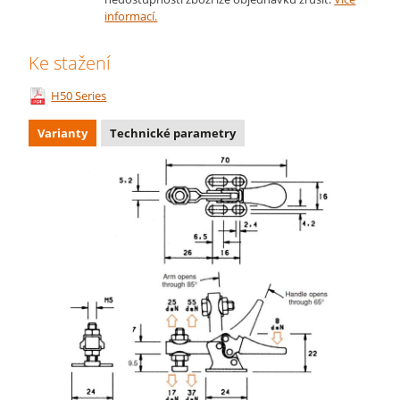
informací.
Ke stažení
H50 Series
Varianty
Technické parametry