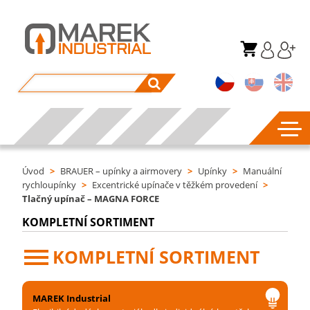
Úvod
>
BRAUER – upínky a airmovery
>
Upínky
>
Manuální
rychloupínky
>
Excentrické upínače v těžkém provedení
>
Tlačný upínač – MAGNA FORCE
KOMPLETNÍ SORTIMENT
KOMPLETNÍ SORTIMENT
MAREK Industrial