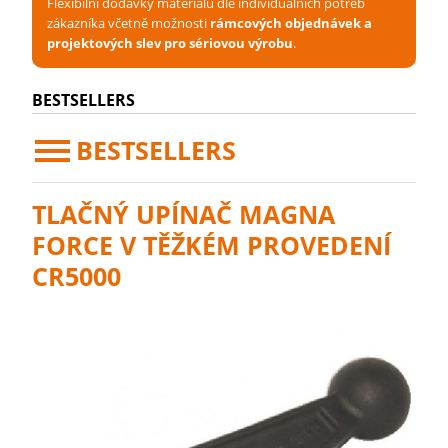
Flexibilní dodávky materiálu dle individuálních potřeb
zákazníka včetně možnosti
rámcových objednávek a
projektových slev pro sériovou výrobu
.
BESTSELLERS
BESTSELLERS
TLAČNÝ UPÍNAČ MAGNA
FORCE V TĚŽKÉM PROVEDENÍ
CR5000