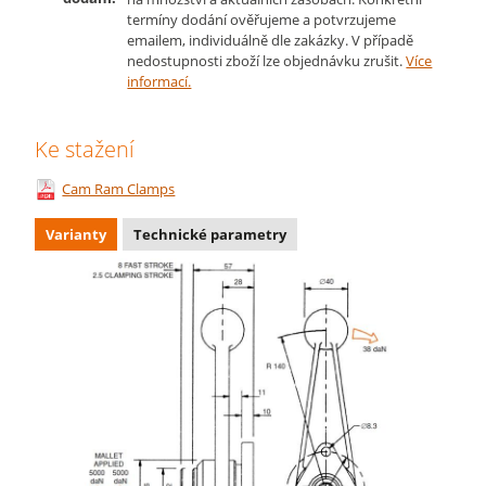
termíny dodání ověřujeme a potvrzujeme
emailem, individuálně dle zakázky. V případě
nedostupnosti zboží lze objednávku zrušit.
Více
informací.
Ke stažení
Cam Ram Clamps
Varianty
Technické parametry