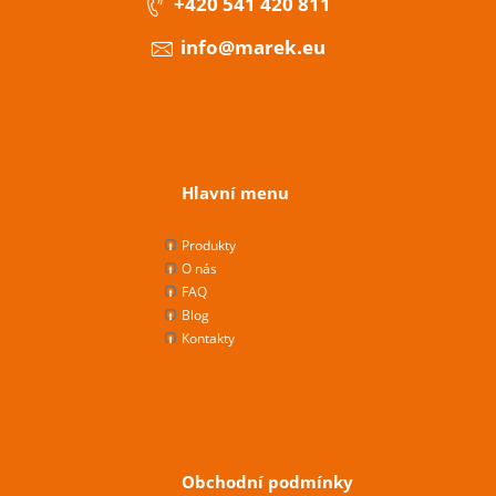
+420 541 420 811
info@marek.eu
Hlavní menu
Produkty
O nás
FAQ
Blog
Kontakty
Obchodní podmínky