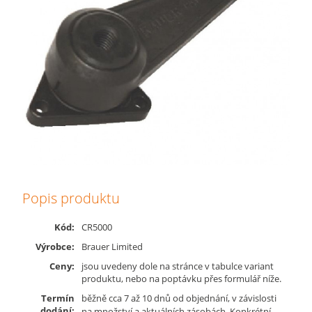
Popis produktu
Kód:
CR5000
Výrobce:
Brauer Limited
Ceny:
jsou uvedeny dole na stránce v tabulce variant
produktu, nebo na poptávku přes formulář níže.
Termín
běžně cca 7 až 10 dnů od objednání, v závislosti
dodání:
na množství a aktuálních zásobách. Konkrétní