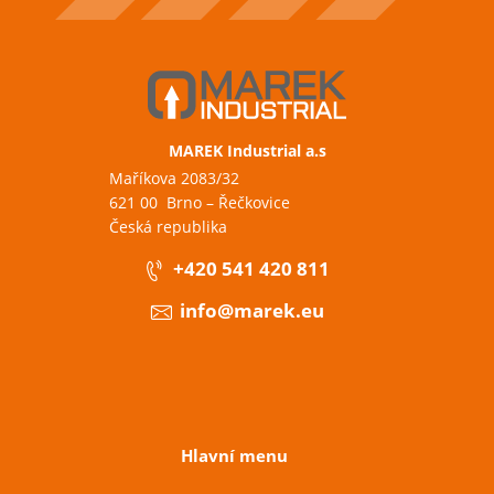
MAREK Industrial a.s
Maříkova 2083/32
621 00 Brno – Řečkovice
Česká republika
+420 541 420 811
info@marek.eu
Hlavní menu