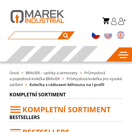
Úvod
>
BRAUER – upínky a airmovery
>
Průmyslová
a pojezdová kolečka BRAUER
>
Průmyslová kolečka pro vysoké
zatížení
>
Kolečka s rádiusem běhounu na I profil
KOMPLETNÍ SORTIMENT
KOMPLETNÍ SORTIMENT
BESTSELLERS