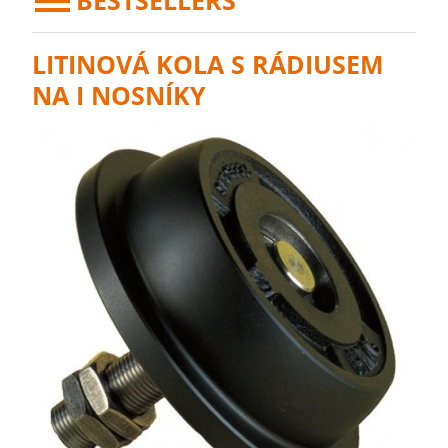
BESTSELLERS
LITINOVÁ KOLA S RÁDIUSEM
NA I NOSNÍKY