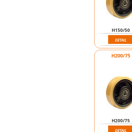
H150/50
DETAIL
H200/75
H200/75
DETAIL