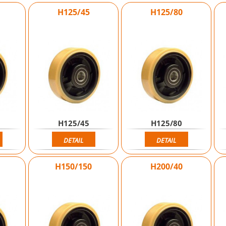
H125/45
H125/80
H125/45
H125/80
DETAIL
DETAIL
H150/150
H200/40