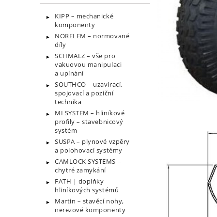
KIPP – mechanické
komponenty
NORELEM – normované
díly
SCHMALZ – vše pro
vakuovou manipulaci
a upínání
SOUTHCO – uzavírací,
spojovací a poziční
technika
MI SYSTEM – hliníkové
profily – stavebnicový
systém
SUSPA – plynové vzpěry
a polohovací systémy
CAMLOCK SYSTEMS –
chytré zamykání
FATH | doplňky
hliníkových systémů
Martin – stavěcí nohy,
nerezové komponenty