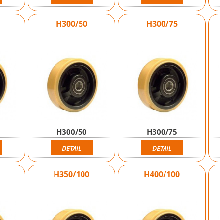
H300/50
H300/75
H300/50
H300/75
DETAIL
DETAIL
H350/100
H400/100