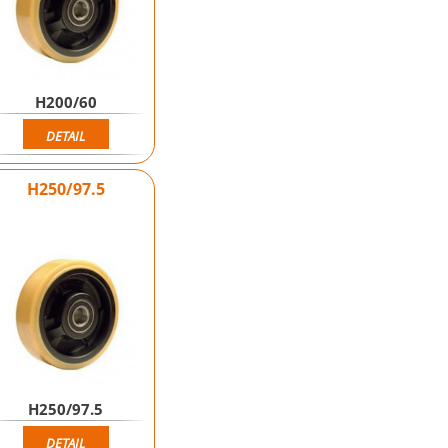
H200/60
DETAIL
H250/97.5
H250/97.5
DETAIL