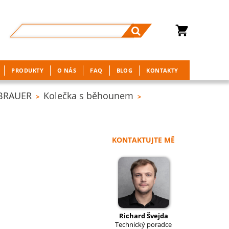
PRODUKTY
O NÁS
FAQ
BLOG
KONTAKTY
 BRAUER
Kolečka s běhounem
>
>
KONTAKTUJTE MĚ
Richard Švejda
Technický poradce