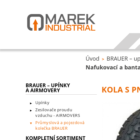
Úvod
BRAUER – up
>
Nafukovací a bant
BRAUER – UPÍNKY
KOLA S 
A AIRMOVERY
Upínky
Zesilovače proudu
vzduchu - AIRMOVERS
Průmyslová a pojezdová
kolečka BRAUER
KOMPLETNÍ SORTIMENT