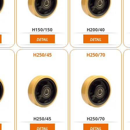
H150/150
H200/40
DETAIL
DETAIL
H250/45
H250/70
H250/45
H250/70
DETAIL
DETAIL