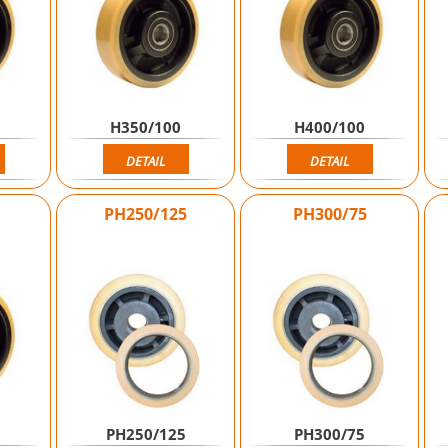
H350/100
H400/100
DETAIL
DETAIL
PH250/125
PH300/75
PH250/125
PH300/75