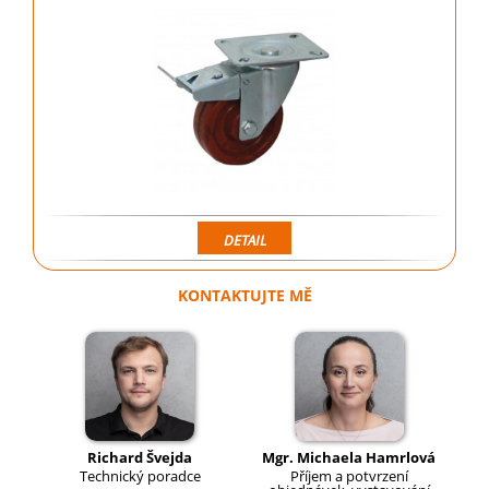
DETAIL
KONTAKTUJTE MĚ
Richard Švejda
Mgr. Michaela Hamrlová
Technický poradce
Příjem a potvrzení