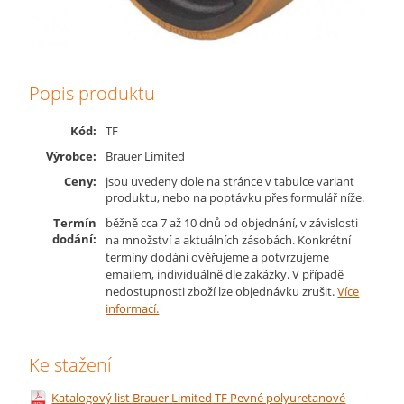
Popis produktu
Kód:
TF
Výrobce:
Brauer Limited
Ceny:
jsou uvedeny dole na stránce v tabulce variant
produktu, nebo na poptávku přes formulář níže.
Termín
běžně cca 7 až 10 dnů od objednání, v závislosti
dodání:
na množství a aktuálních zásobách. Konkrétní
termíny dodání ověřujeme a potvrzujeme
emailem, individuálně dle zakázky. V případě
nedostupnosti zboží lze objednávku zrušit.
Více
informací.
Ke stažení
Katalogový list Brauer Limited TF Pevné polyuretanové