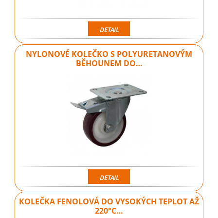
DETAIL
NYLONOVÉ KOLEČKO S POLYURETANOVÝM
BĚHOUNEM DO…
DETAIL
KOLEČKA FENOLOVÁ DO VYSOKÝCH TEPLOT AŽ
220°C…