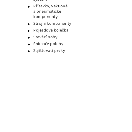
Přísavky, vakuové
a pneumatické
komponenty
Strojní komponenty
Pojezdová kolečka
Stavěcí nohy
Snímače polohy
Zajišťovací prvky