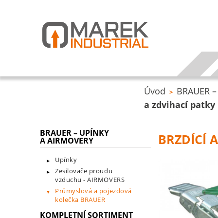
Úvod
BRAUER – 
>
a zdvihací patky
BRAUER – UPÍNKY
BRZDÍCÍ 
A AIRMOVERY
Upínky
Zesilovače proudu
vzduchu - AIRMOVERS
Průmyslová a pojezdová
kolečka BRAUER
KOMPLETNÍ SORTIMENT