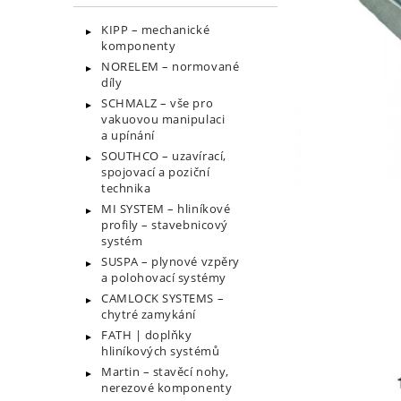
KIPP – mechanické
komponenty
NORELEM – normované
díly
SCHMALZ – vše pro
vakuovou manipulaci
a upínání
SOUTHCO – uzavírací,
spojovací a poziční
technika
MI SYSTEM – hliníkové
profily – stavebnicový
systém
SUSPA – plynové vzpěry
a polohovací systémy
CAMLOCK SYSTEMS –
chytré zamykání
FATH | doplňky
hliníkových systémů
Martin – stavěcí nohy,
nerezové komponenty