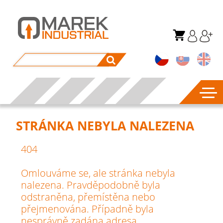
STRÁNKA NEBYLA NALEZENA
404
Omlouváme se, ale stránka nebyla
nalezena. Pravděpodobně byla
odstraněna, přemístěna nebo
přejmenována. Případně byla
nesprávně zadána adresa.