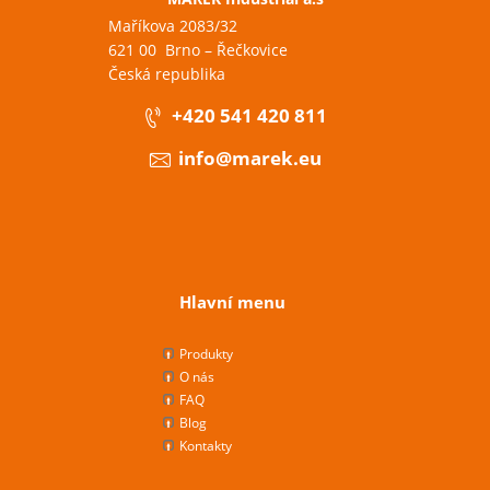
Maříkova 2083/32
621 00 Brno – Řečkovice
Česká republika
+420 541 420 811
info@marek.eu
Hlavní menu
Produkty
O nás
FAQ
Blog
Kontakty