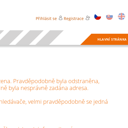
Přihlásit se
Registrace
HLAVNÍ STRÁNKA
zena. Pravděpodobně byla odstraněna,
ně byla nesprávně zadána adresa.
vyhledávače, velmi pravděpodobně se jedná