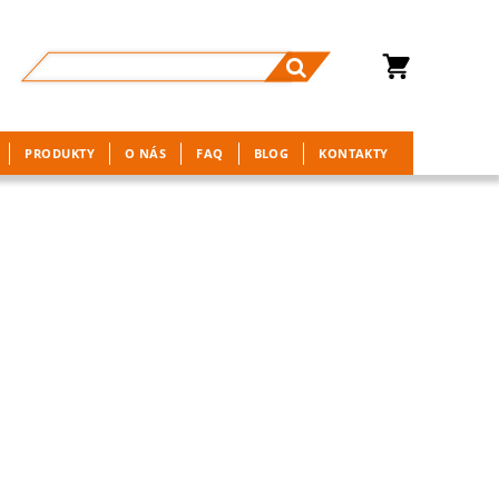
PRODUKTY
O NÁS
FAQ
BLOG
KONTAKTY