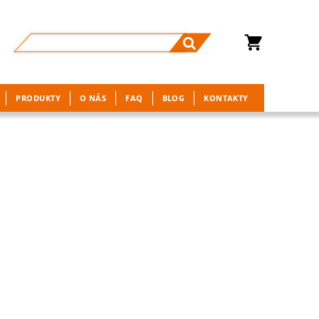
PRODUKTY
O NÁS
FAQ
BLOG
KONTAKTY