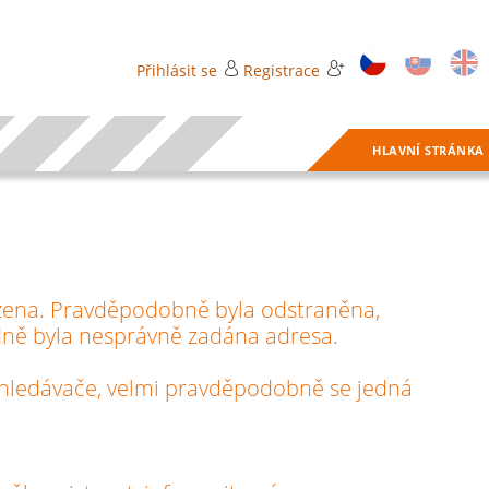
Přihlásit se
Registrace
HLAVNÍ STRÁNKA
zena. Pravděpodobně byla odstraněna,
ně byla nesprávně zadána adresa.
vyhledávače, velmi pravděpodobně se jedná