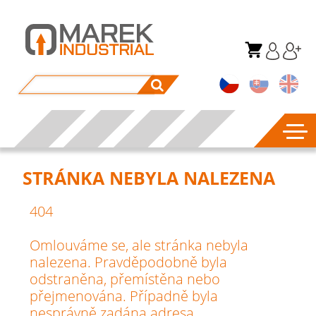
STRÁNKA NEBYLA NALEZENA
404
Omlouváme se, ale stránka nebyla
nalezena. Pravděpodobně byla
odstraněna, přemístěna nebo
přejmenována. Případně byla
nesprávně zadána adresa.