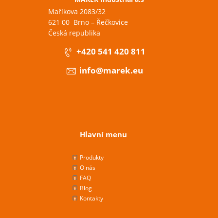
Maříkova 2083/32
621 00 Brno – Řečkovice
Česká republika
+420 541 420 811
info@marek.eu
Hlavní menu
Produkty
O nás
FAQ
Blog
Kontakty