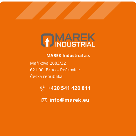
MAREK Industrial a.s
Maříkova 2083/32
621 00 Brno – Řečkovice
Česká republika
+420 541 420 811
info@marek.eu