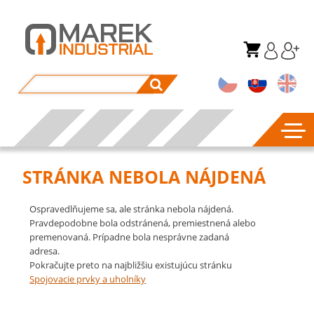
STRÁNKA NEBOLA NÁJDENÁ
Ospravedlňujeme sa, ale stránka nebola nájdená.
Pravdepodobne bola odstránená, premiestnená alebo
premenovaná. Prípadne bola nesprávne zadaná
adresa.
Pokračujte preto na najbližšiu existujúcu stránku
Spojovacie prvky a uholníky