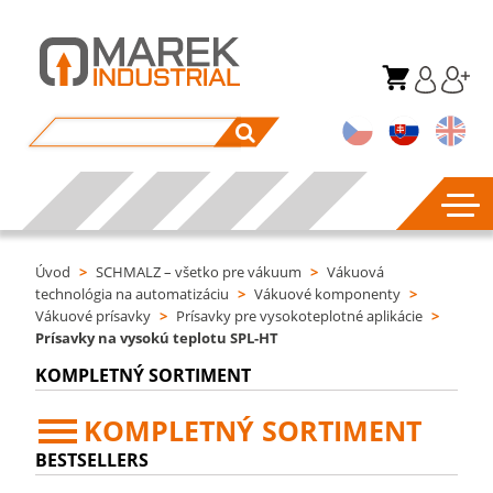
Úvod
>
SCHMALZ – všetko pre vákuum
>
Vákuová
technológia na automatizáciu
>
Vákuové komponenty
>
Vákuové prísavky
>
Prísavky pre vysokoteplotné aplikácie
>
Prísavky na vysokú teplotu SPL-HT
KOMPLETNÝ SORTIMENT
KOMPLETNÝ SORTIMENT
BESTSELLERS