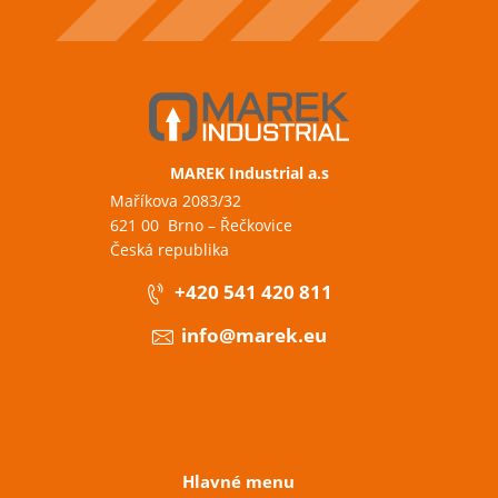
MAREK Industrial a.s
Maříkova 2083/32
621 00 Brno – Řečkovice
Česká republika
+420 541 420 811
info@marek.eu
Hlavné menu