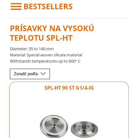
BESTSELLERS
PRÍSAVKY NA VYSOKÚ
TEPLOTU SPL-HT
Diameter: 35 to 140 mm
Material: Special woven silicate material
Withstands temperatures up to 600° C
Zoradiť podľa:
SPL-HT 90 ST G1/4-IG