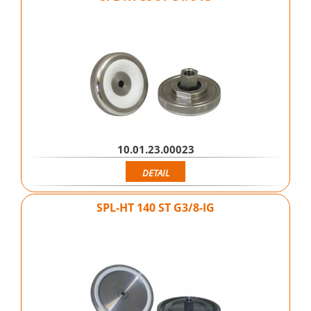
10.01.23.00023
DETAIL
SPL-HT 140 ST G3/8-IG