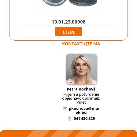
10.01.23.00008
DETAIL
KONTAKTUJTE MA
Petra Kochová
Príjem a potvrdenie
objednávok Schmalz,
Pinet
pkochova@mar
ek.eu
541 420 829