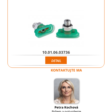
10.01.06.03736
DETAIL
KONTAKTUJTE MA
Petra Kochová
Príjem a potvrdenie