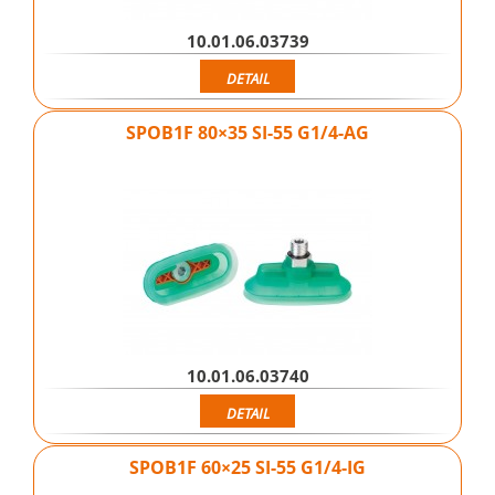
10.01.06.03739
DETAIL
SPOB1F 80×35 SI-55 G1/4-AG
10.01.06.03740
DETAIL
SPOB1F 60×25 SI-55 G1/4-IG