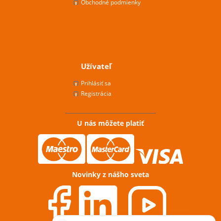
Obchodné podmienky
Užívateľ
Prihlásiť sa
Registrácia
U nás môžete platiť
Novinky z nášho sveta
Potřebujete poradit?
Zeptejte se našeho