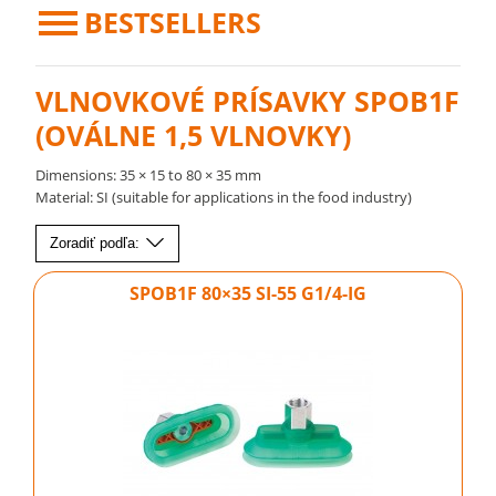
BESTSELLERS
VLNOVKOVÉ PRÍSAVKY SPOB1F
(OVÁLNE 1,5 VLNOVKY)
Dimensions: 35 × 15 to 80 × 35 mm
Material: SI (suitable for applications in the food industry)
Zoradiť podľa:
SPOB1F 80×35 SI-55 G1/4-IG