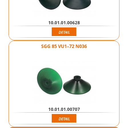
10.01.01.00628
DETAIL
SGG 85 VU1–72 N036
10.01.01.00707
DETAIL