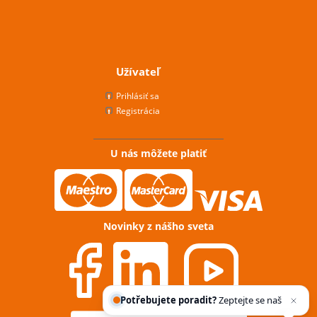
Užívateľ
Prihlásiť sa
Registrácia
U nás môžete platiť
Novinky z nášho sveta
Potřebujete poradit?
Zeptejte se našeho
asistenta