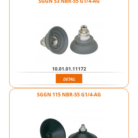
SGGN 53 NBR-55 G1/4-AG
10.01.01.11172
DETAIL
SGGN 115 NBR-55 G1/4-AG