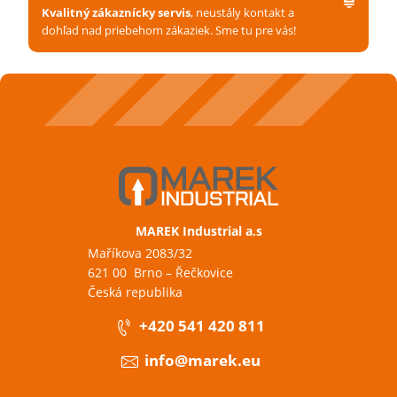
Kvalitný zákaznícky servis
, neustály kontakt a
dohľad nad priebehom zákaziek. Sme tu pre vás!
MAREK Industrial a.s
Maříkova 2083/32
621 00 Brno – Řečkovice
Česká republika
+420 541 420 811
info@marek.eu