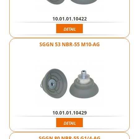
10.01.01.10422
DETAIL
SGGN 53 NBR-55 M10-AG
10.01.01.10429
DETAIL
SGGN 80 NBR-55 G1/4-AG