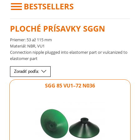
BESTSELLERS
PLOCHÉ PRÍSAVKY SGGN
Priemer: 53 až 115 mm
Materiál: NBR, VU1
Connection nipple plugged into elastomer part or vulcanized to
elastomer part
Zoradiť podľa:
SGG 85 VU1–72 N036