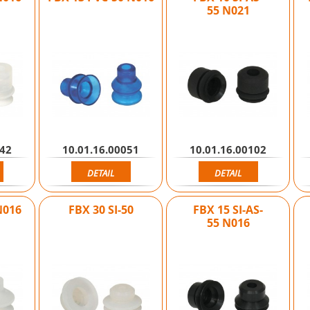
55 N021
042
10.01.16.00051
10.01.16.00102
DETAIL
DETAIL
N016
FBX 30 SI-50
FBX 15 SI-AS-
55 N016