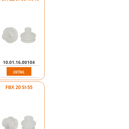
10.01.16.00104
DETAIL
FBX 20 SI-55