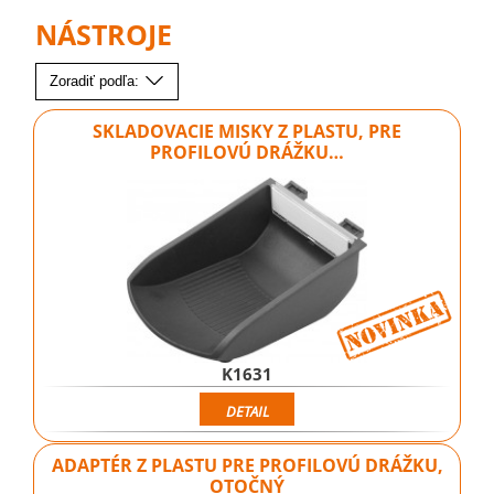
NÁSTROJE
Zoradiť podľa:
SKLADOVACIE MISKY Z PLASTU, PRE
PROFILOVÚ DRÁŽKU…
K1631
DETAIL
ADAPTÉR Z PLASTU PRE PROFILOVÚ DRÁŽKU,
OTOČNÝ