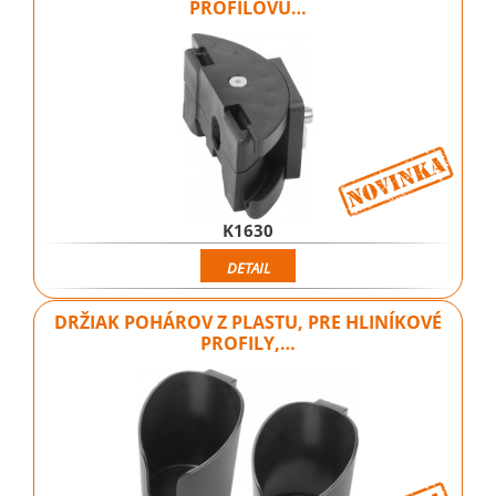
PROFILOVÚ…
K1630
DETAIL
DRŽIAK POHÁROV Z PLASTU, PRE HLINÍKOVÉ
PROFILY,…