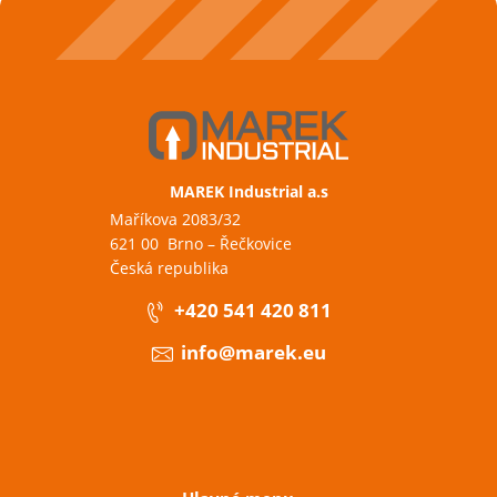
MAREK Industrial a.s
Maříkova 2083/32
621 00 Brno – Řečkovice
Česká republika
+420 541 420 811
info@marek.eu