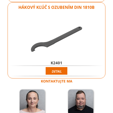
HÁKOVÝ KĽÚČ S OZUBENÍM DIN 1810B
K2401
DETAIL
KONTAKTUJTE MA