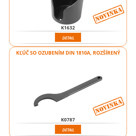
K1632
DETAIL
KĽÚČ SO OZUBENÍM DIN 1810A, ROZŠÍRENÝ
K0787
DETAIL