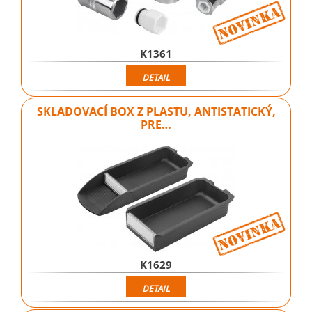
K1361
DETAIL
SKLADOVACÍ BOX Z PLASTU, ANTISTATICKÝ,
PRE…
K1629
DETAIL