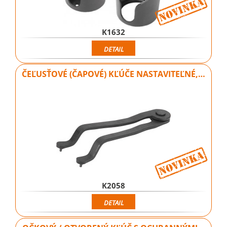
K1632
DETAIL
ČEĽUSŤOVÉ (ČAPOVÉ) KĽÚČE NASTAVITEĽNÉ,…
K2058
DETAIL