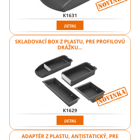
K1631
DETAIL
SKLADOVACÍ BOX Z PLASTU, PRE PROFILOVÚ
DRÁŽKU…
K1629
DETAIL
ADAPTÉR Z PLASTU, ANTISTATICKÝ, PRE