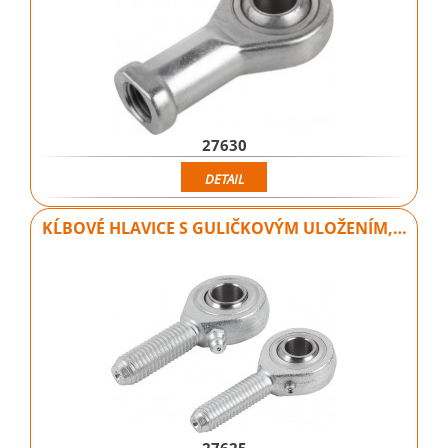
27630
DETAIL
KĹBOVÉ HLAVICE S GULIČKOVÝM ULOŽENÍM,…