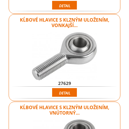
DETAIL
KĹBOVÉ HLAVICE S KLZNÝM ULOŽENÍM,
VONKAJŠÍ…
27629
DETAIL
KĹBOVÉ HLAVICE S KLZNÝM ULOŽENÍM,
VNÚTORNÝ…