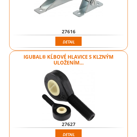
27616
DETAIL
IGUBAL® KĹBOVÉ HLAVICE S KLZNÝM
ULOŽENÍM…
27627
DETAIL