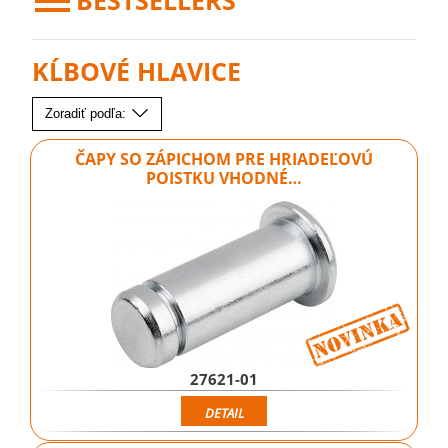
BESTSELLERS
KĹBOVÉ HLAVICE
Zoradiť podľa:
ČAPY SO ZÁPICHOM PRE HRIADEĽOVÚ
POISTKU VHODNÉ…
27621-01
DETAIL