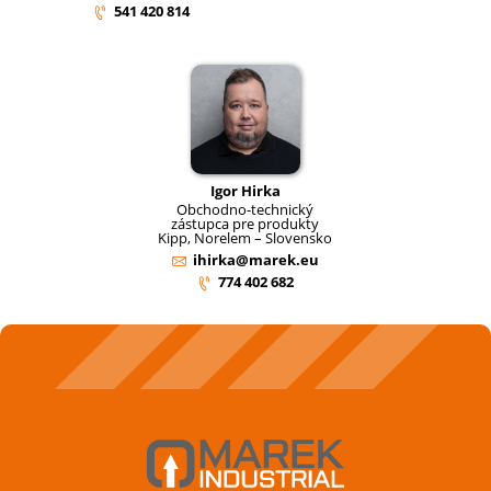
541 420 814
Igor Hirka
Obchodno-technický
zástupca pre produkty
Kipp, Norelem – Slovensko
ihirka@marek.eu
774 402 682