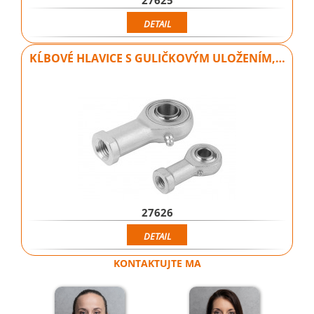
27625
DETAIL
KĹBOVÉ HLAVICE S GULIČKOVÝM ULOŽENÍM,…
27626
DETAIL
KONTAKTUJTE MA