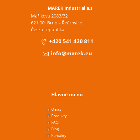
MAREK Industrial a.s
Maříkova 2083/32
621 00 Brno – Řečkovice
Česká republika
+420 541 420 811
info@marek.eu
Hlavné menu
O nás
Produkty
FAQ
Blog
Kontakty