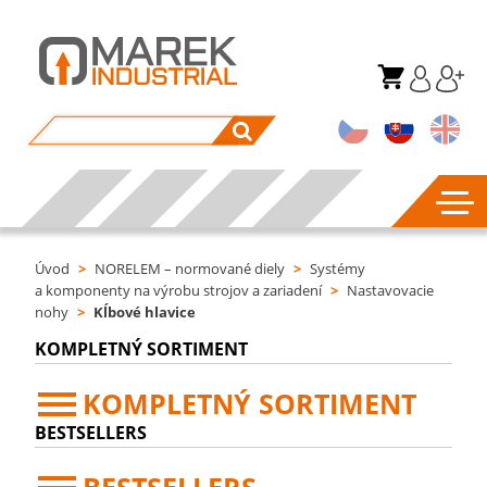
Úvod
>
NORELEM – normované diely
>
Systémy
a komponenty na výrobu strojov a zariadení
>
Nastavovacie
nohy
>
Kĺbové hlavice
KOMPLETNÝ SORTIMENT
KOMPLETNÝ SORTIMENT
BESTSELLERS