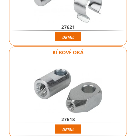
27621
DETAIL
KĹBOVÉ OKÁ
27618
DETAIL