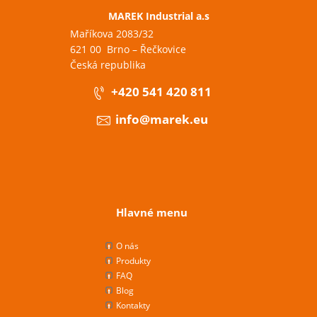
MAREK Industrial a.s
Maříkova 2083/32
621 00 Brno – Řečkovice
Česká republika
+420 541 420 811
info@marek.eu
Hlavné menu
O nás
Produkty
FAQ
Blog
Kontakty