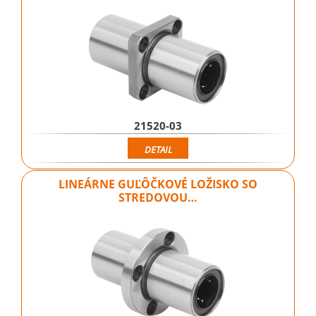
21520-03
DETAIL
LINEÁRNE GUĽÔČKOVÉ LOŽISKO SO
STREDOVOU…