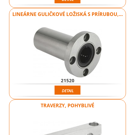
LINEÁRNE GULIČKOVÉ LOŽISKÁ S PRÍRUBOU,…
21520
DETAIL
TRAVERZY, POHYBLIVÉ