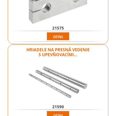
21575
DETAIL
HRIADELE NA PRESNÁ VEDENIE
S UPEVŇOVACÍMI…
21590
DETAIL