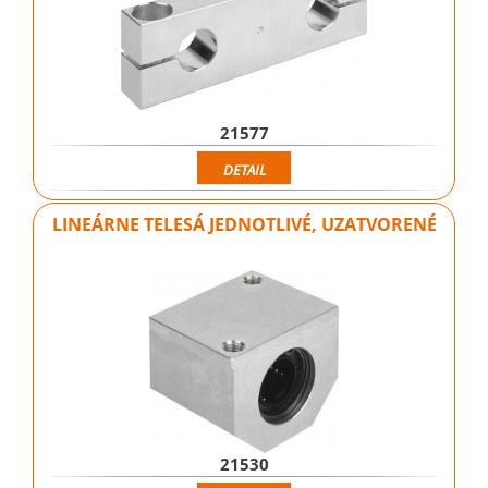
21577
DETAIL
LINEÁRNE TELESÁ JEDNOTLIVÉ, UZATVORENÉ
21530