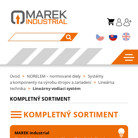
Úvod
>
NORELEM – normované diely
>
Systémy
a komponenty na výrobu strojov a zariadení
>
Lineárna
technika
>
Lineárny vodiaci systém
KOMPLETNÝ SORTIMENT
KOMPLETNÝ SORTIMENT
MAREK Industrial