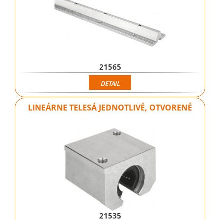
21565
DETAIL
LINEÁRNE TELESÁ JEDNOTLIVÉ, OTVORENÉ
21535