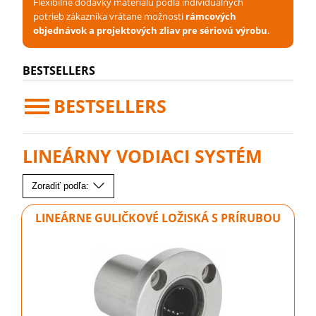
Flexibilné dodávky materiálu podľa individuálnych
potrieb zákazníka vrátane možnosti
rámcových
objednávok a projektových zliav pre sériovú výrobu
.
BESTSELLERS
BESTSELLERS
LINEÁRNY VODIACI SYSTÉM
Zoradiť podľa:
LINEÁRNE GULIČKOVÉ LOŽISKÁ S PRÍRUBOU