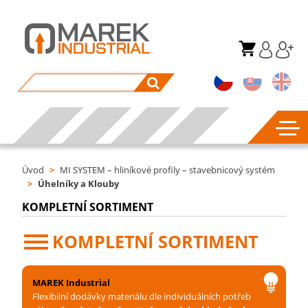
Úvod
>
MI SYSTEM – hliníkové profily – stavebnicový systém
>
Úhelníky a Klouby
KOMPLETNÍ SORTIMENT
KOMPLETNÍ SORTIMENT
MAREK Industrial
Flexibilní dodávky materiálu dle individuálních potřeb