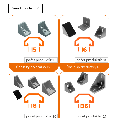
Seřadit podle:
počet produktů:
počet produktů:
35
31
Úhelníky do drážky I5
Úhelníky do drážky I6
počet produktů:
počet produktů:
80
27