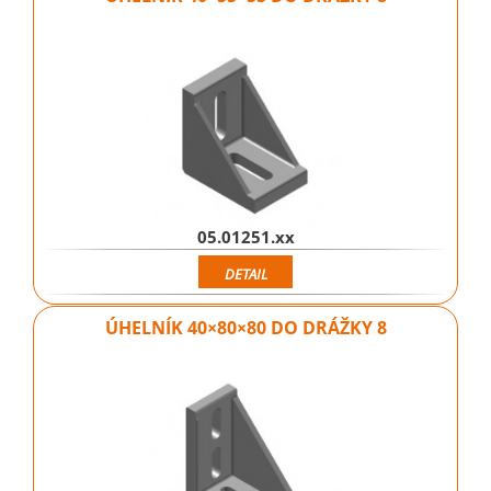
05.01251.xx
DETAIL
ÚHELNÍK 40×80×80 DO DRÁŽKY 8