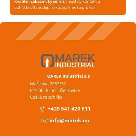
Kvalitní zákaznický servis
, neustálý kontakt a
dohled nad chodem zakázek. Jsme tu pro vás!
MAREK Industrial a.s
Maříkova 2083/32
621 00 Brno – Řečkovice
Česká republika
+420 541 420 811
info@marek.eu