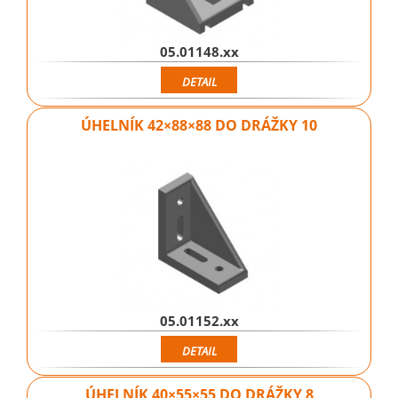
05.01148.xx
DETAIL
ÚHELNÍK 42×88×88 DO DRÁŽKY 10
05.01152.xx
DETAIL
ÚHELNÍK 40×55×55 DO DRÁŽKY 8