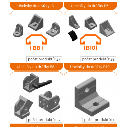
Úhelníky do drážky I8
Úhelníky do drážky B6
počet produktů:
počet produktů:
27
38
Úhelníky do drážky B8
Úhelníky do drážky B10
počet produktů:
počet produktů:
37
1