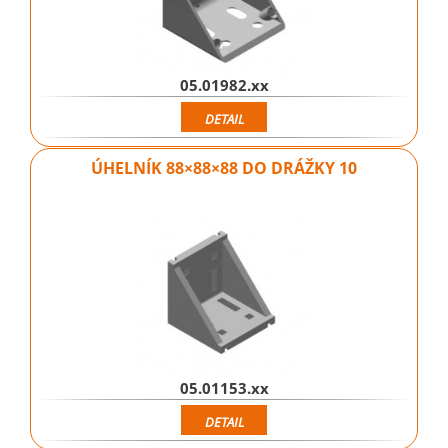
05.01982.xx
DETAIL
ÚHELNÍK 88×88×88 DO DRÁŽKY 10
05.01153.xx
DETAIL