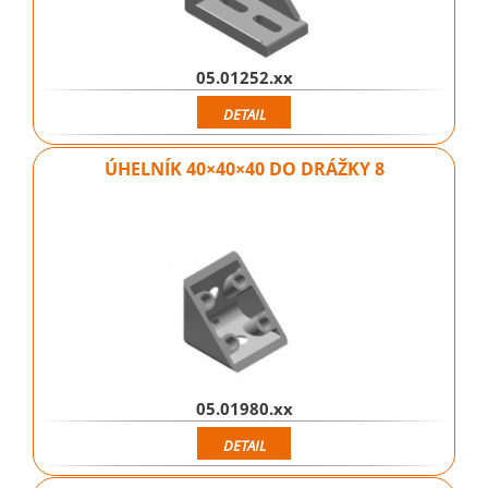
05.01252.xx
DETAIL
ÚHELNÍK 40×40×40 DO DRÁŽKY 8
05.01980.xx
DETAIL