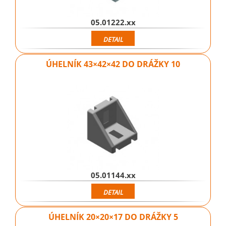
05.01222.xx
DETAIL
ÚHELNÍK 43×42×42 DO DRÁŽKY 10
05.01144.xx
DETAIL
ÚHELNÍK 20×20×17 DO DRÁŽKY 5