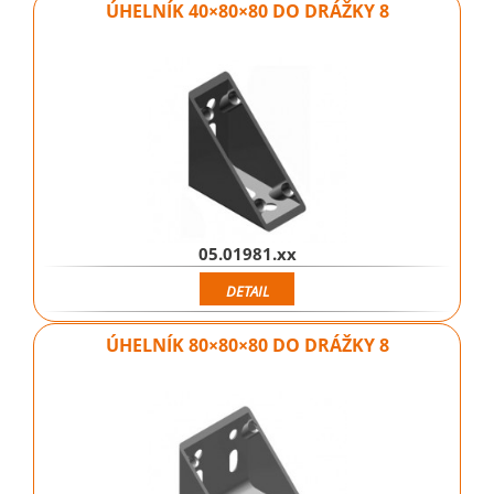
ÚHELNÍK 40×80×80 DO DRÁŽKY 8
05.01981.xx
DETAIL
ÚHELNÍK 80×80×80 DO DRÁŽKY 8