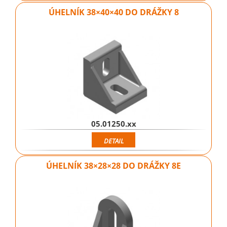
ÚHELNÍK 38×40×40 DO DRÁŽKY 8
05.01250.xx
DETAIL
ÚHELNÍK 38×28×28 DO DRÁŽKY 8E