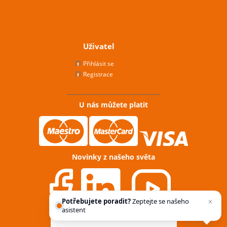
Uživatel
Přihlásit se
Registrace
U nás můžete platit
Novinky z našeho světa
Potřebujete poradit?
Zeptejte se našeho
asistenta
Chettyho
.