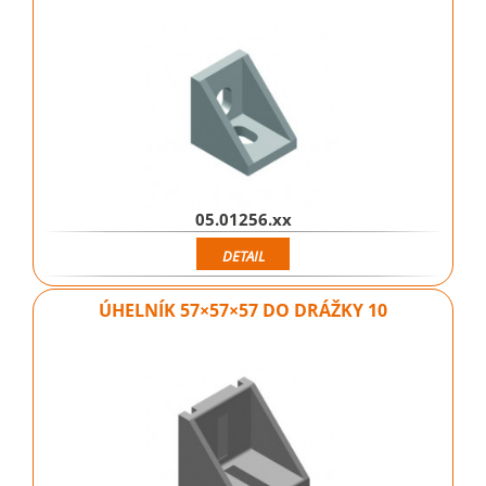
05.01256.xx
DETAIL
ÚHELNÍK 57×57×57 DO DRÁŽKY 10